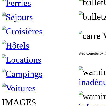
V
Web consulté 67 f
inadéqu
IMAGES