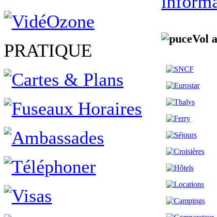
informa
Vol 
PRATIQUE