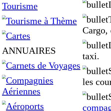
Cargo, 
ANNUAIRES
taxi.
les cou
compag