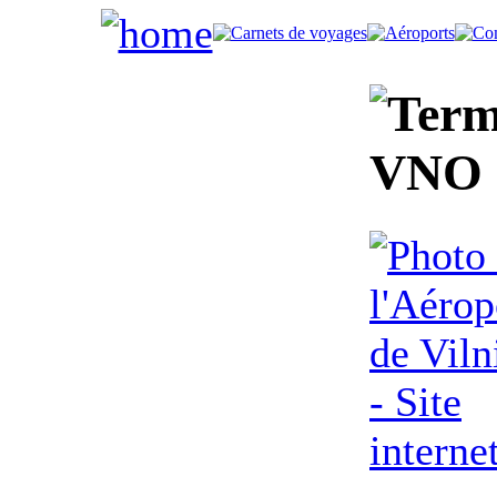
VNO -