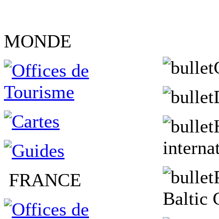
MONDE
interna
FRANCE
Baltic 