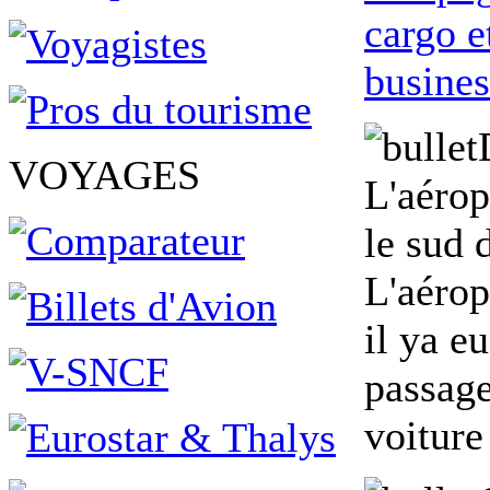
cargo e
busines
VOYAGES
L'aérop
le sud 
L'aérop
il ya eu
passage
voiture