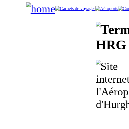
HRG -