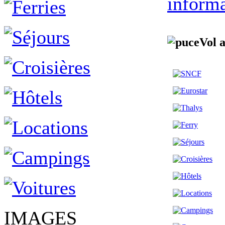
informa
Vol 
IMAGES