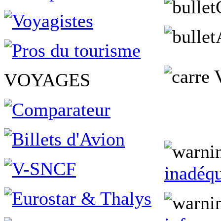
V
VOYAGES
inadéqu