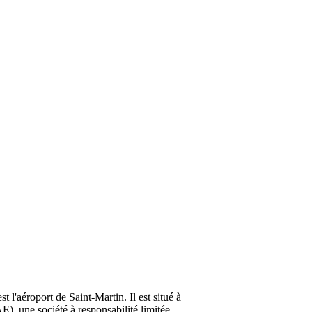
t l'aéroport de Saint-Martin. Il est situé à
), une société à responsabilité limitée,