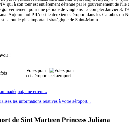
V qui à son tour est entièrement détenue par le gouvernement de l'Île du
 gouvernement pour une période de vingt ans - à compter Janvier 3, 1997
liana. Aujourd'hui PJIA est le deuxième aéroport dans les Caraïbes du
st l'atout le plus important stratégique de Saint-Martin.
avoir !
Votez pour
fois
cet aéroport:
 ou inadéquat, une erreur
...
lisez les informations relatives à votre aéroport...
port de Sint Marteen Princess Juliana