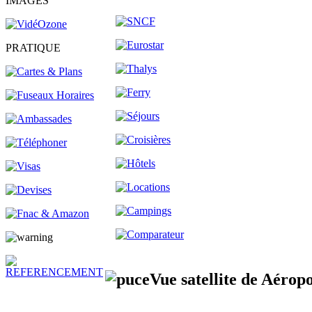
IMAGES
PRATIQUE
Vue
satellite
de Aéropo