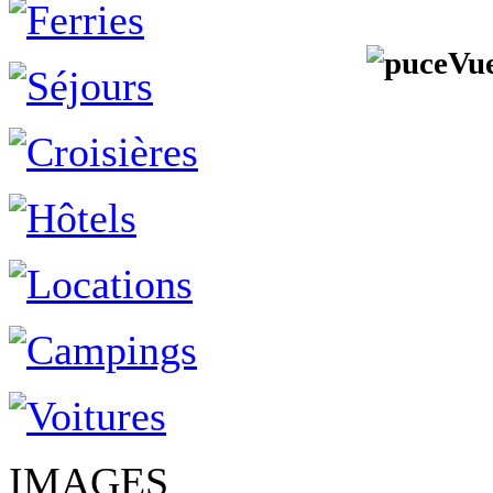
Vu
IMAGES