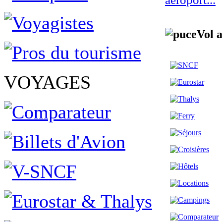
Vol 
VOYAGES