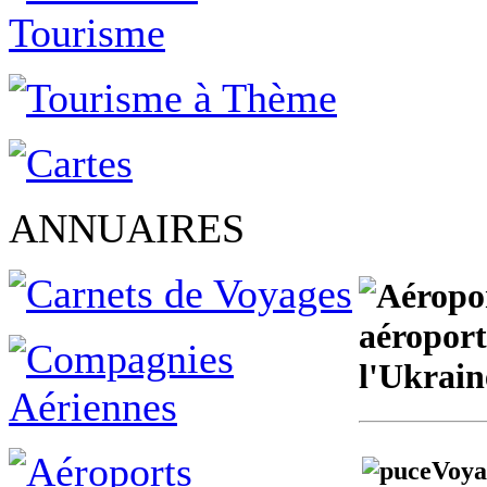
ANNUAIRES
aéroport
l'Ukrain
Voya