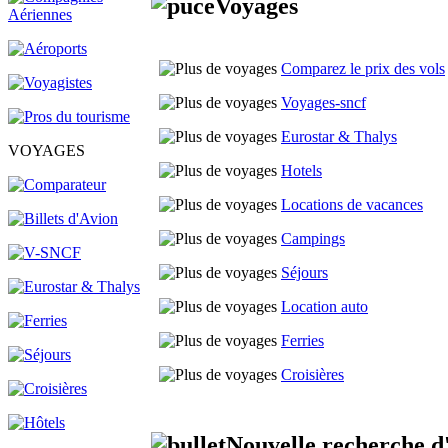
Voyages
Comparez le prix des vols
Voyages-sncf
Eurostar & Thalys
VOYAGES
Hotels
Locations de vacances
Campings
Séjours
Location auto
Ferries
Croisières
Nouvelle recherche
d