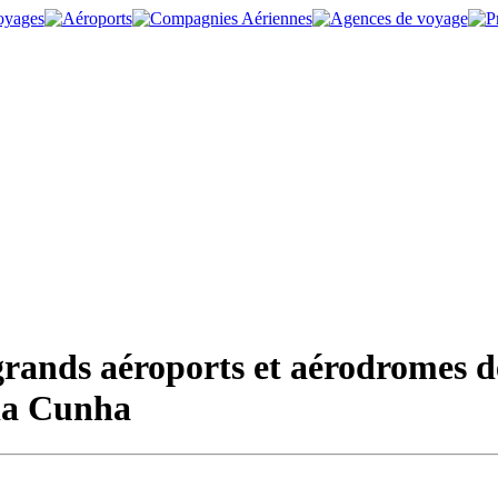
grands aéroports et aérodromes d
 da Cunha