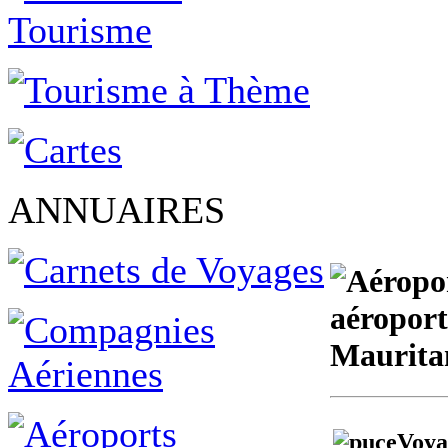
ANNUAIRES
aéroport
Maurita
Voya