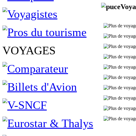
Voya
VOYAGES