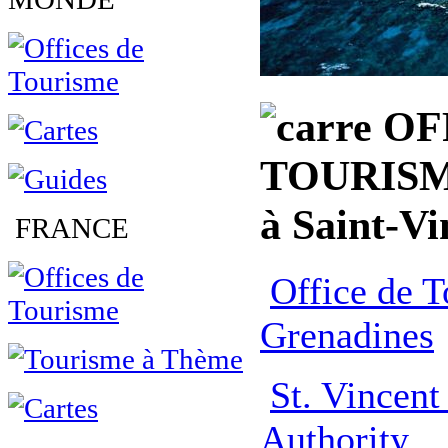
OF
TOURISM
à Saint-Vi
FRANCE
Office de T
Grenadines
St. Vincen
Authority