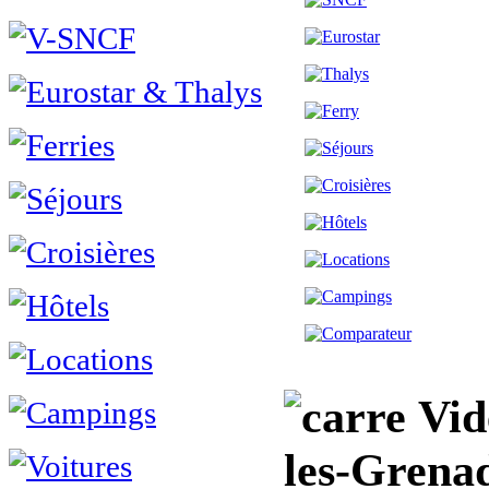
Vidé
les-Gren