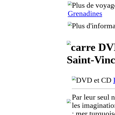
Grenadines
DVD,
Saint-Vinc
Par leur seul 
les imaginatio
: mer turquois