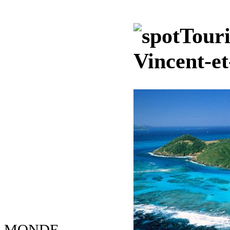
Touri
Vincent-et
MONDE