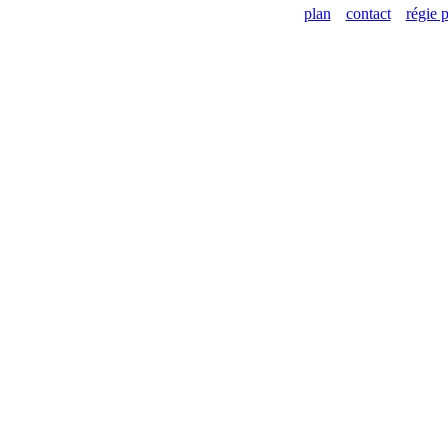
plan
contact
régie p