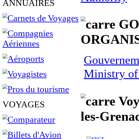
ANNUAIRES
GO
ORGANIS
Gouverneme
Ministry of
Voy
VOYAGES
les-Grenad