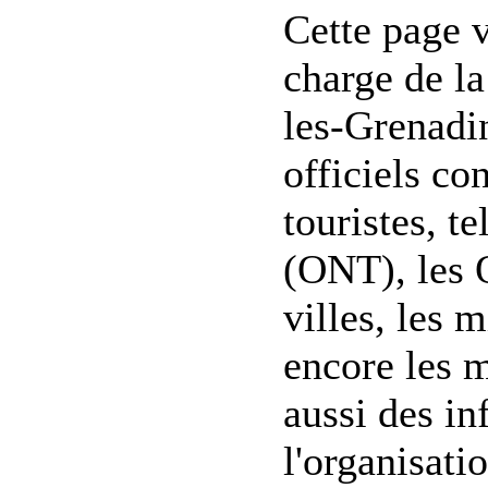
Cette page 
charge de l
les-Grenadin
officiels co
touristes, t
(ONT), les O
villes, les 
encore les m
aussi des in
l'organisati