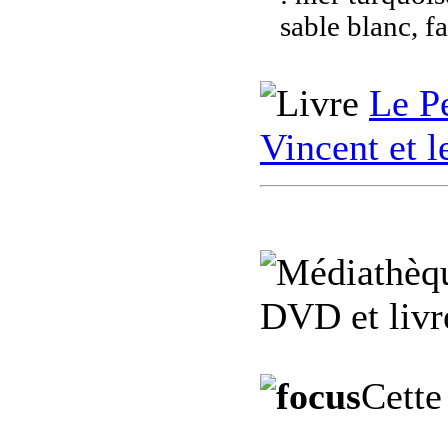
sable blanc, f
Le Pe
Vincent et 
DVD et livre
Cette