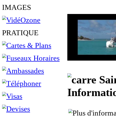
IMAGES
PRATIQUE
Sain
Informati