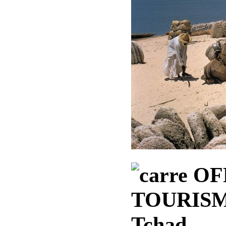
OF
TOURISM
Tchad