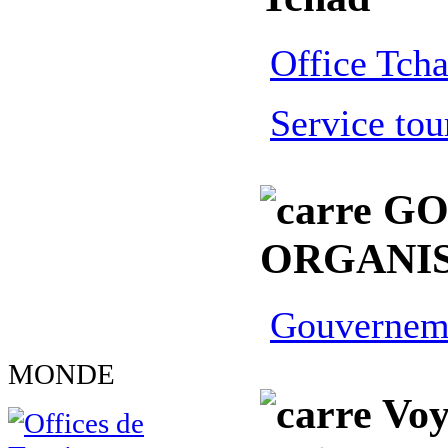
Office Tch
Service to
GO
ORGANIS
Gouvernem
MONDE
Voy