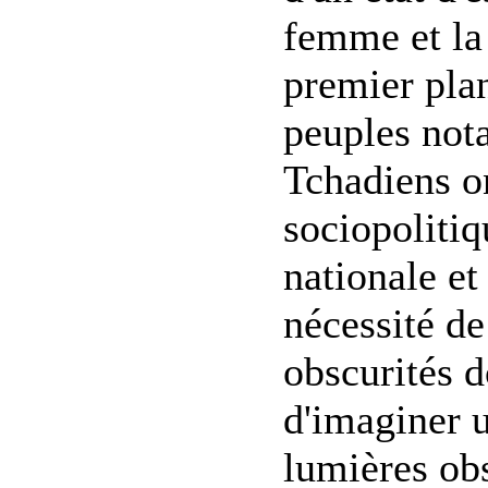
femme et la
premier plan
peuples not
Tchadiens o
sociopolitiq
nationale et
nécessité de
obscurités d
d'imaginer u
lumières ob