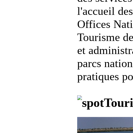
l'accueil de
Offices Nat
Tourisme des
et administr
parcs nation
pratiques po
Tour