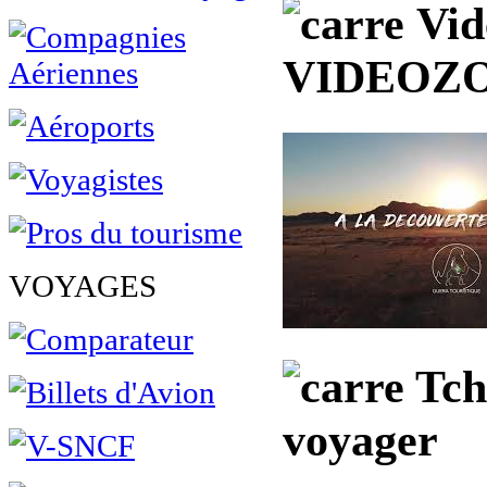
Vidé
VIDEOZ
VOYAGES
Tch
voyager