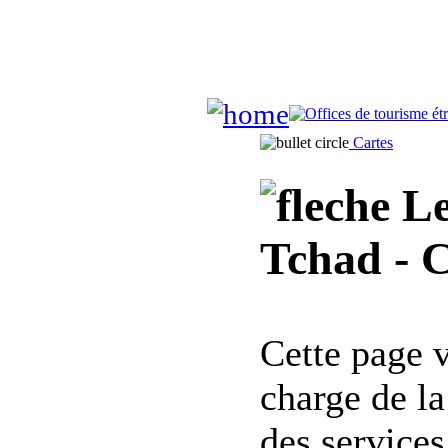
Cartes
Le
Tchad - C
Cette page 
charge de l
des services