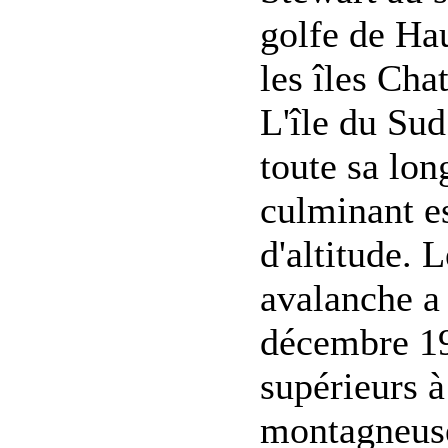
golfe de Haur
les îles Cha
L'île du Sud
toute sa lon
culminant e
d'altitude.
avalanche a
décembre 19
supérieurs à
montagneuse