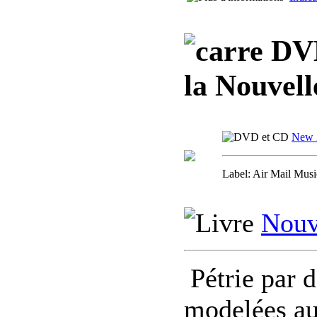
DVD,
la Nouvel
New 
Label: Air Mail Mus
Nouv
Pétrie par 
modelées au