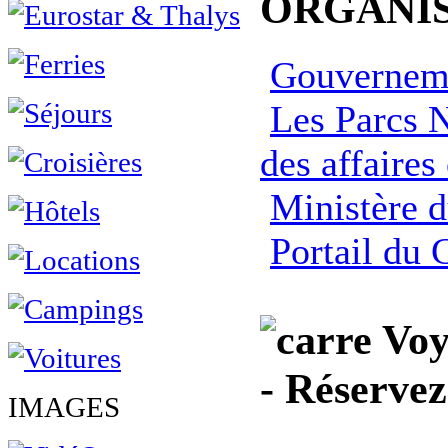
ORGANIS
Gouverneme
Les Parcs 
des affaires
Ministère 
Portail du
Voy
- Réservez
IMAGES