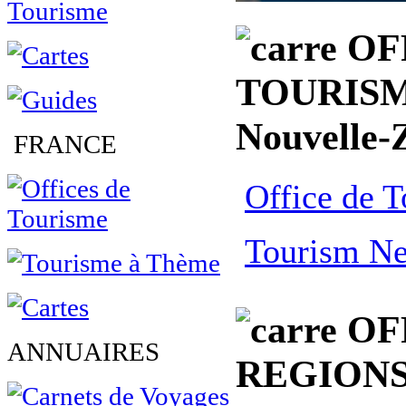
OF
TOURISM
Nouvelle-
FRANCE
Office de 
Tourism N
OF
ANNUAIRES
REGION