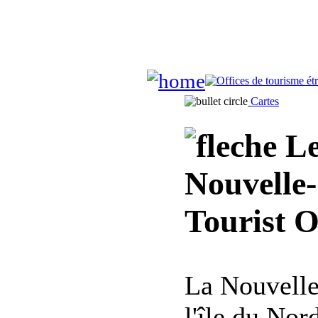
Cartes
Le
Nouvelle
Tourist O
La Nouvelle
l'île du Nor