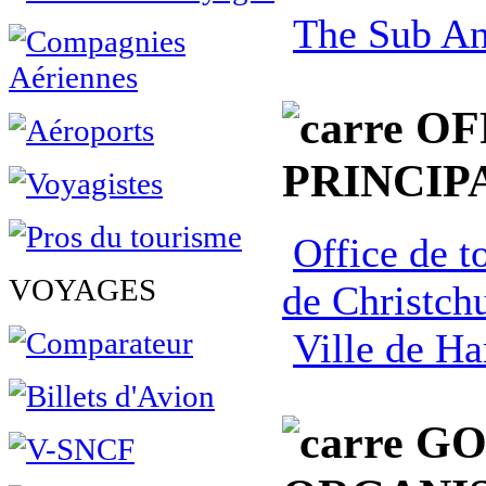
The Sub Ant
OF
PRINCIP
Office de 
VOYAGES
de Christch
Ville de H
GO