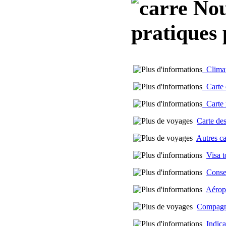
Nou
pratiques
Climat 
Carte d
Carte m
Carte des
Autres c
Visa t
Conse
Aérop
Compagni
Indica