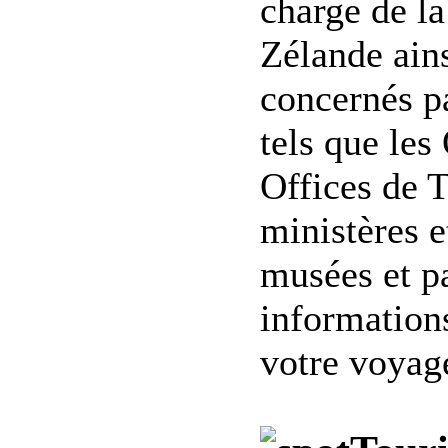
charge de l
Zélande ains
concernés pa
tels que le
Offices de T
ministères e
musées et pa
informations
votre voyag