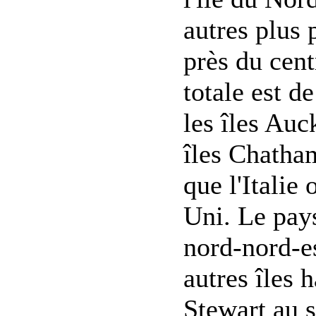
autres plus 
près du cent
totale est d
les îles Auc
îles Chatha
que l'Italie
Uni. Le pay
nord-nord-e
autres îles h
Stewart au s