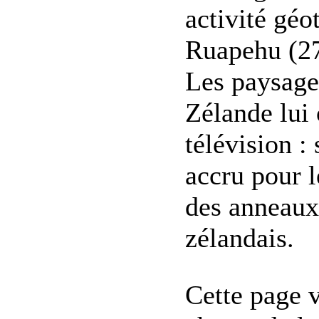
activité gé
Ruapehu (279
Les paysage
Zélande lui 
télévision :
accru pour l
des anneaux
zélandais.
Cette page 