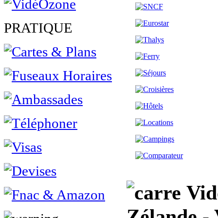
PRATIQUE
Vidé
Zélande 