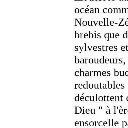
océan comme
Nouvelle-Zél
brebis que d
sylvestres e
baroudeurs, 
charmes buc
redoutables 
déculottent
Dieu " à l'è
ensorcelle p