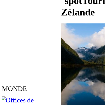
Touri
Zélande
MONDE