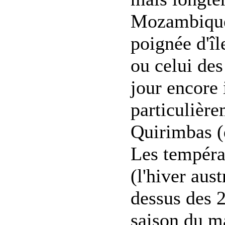
Mozambique 
poignée d'îl
ou celui de
jour encore 
particulièr
Quirimbas (
Les tempéra
(l'hiver aus
dessus des 2
saison du ma