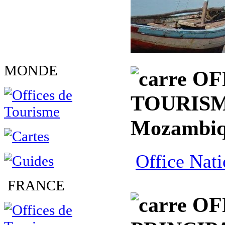
MONDE
OF
TOURISM
Mozambi
Office Nat
FRANCE
OF