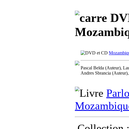
DVD,
Mozambi
Mozambiq
Pascal Belda (Auteur), La
Andres Sbrancia (Auteur),
Parlo
Mozambiqu
Collection 