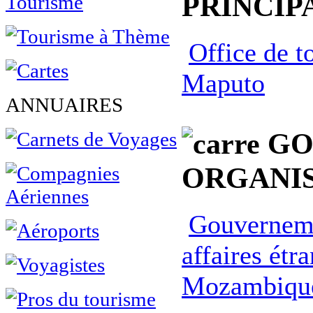
PRINCIP
Office de 
Maputo
ANNUAIRES
GO
ORGANIS
Gouvernem
affaires ét
Mozambiqu