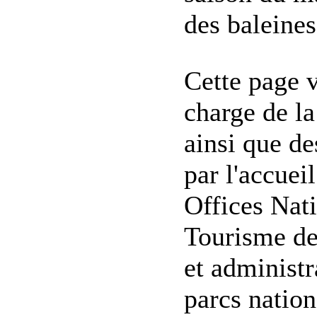
des baleines
Cette page 
charge de l
ainsi que de
par l'accuei
Offices Nat
Tourisme des
et administr
parcs nation