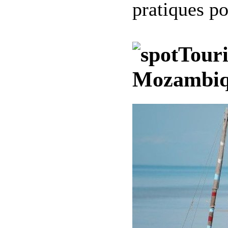
pratiques po
Tour
Mozambi