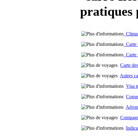
pratiques
Climat 
Carte d
Carte m
Carte des
Autres c
Visa t
Conse
Aérop
Compagni
Indica