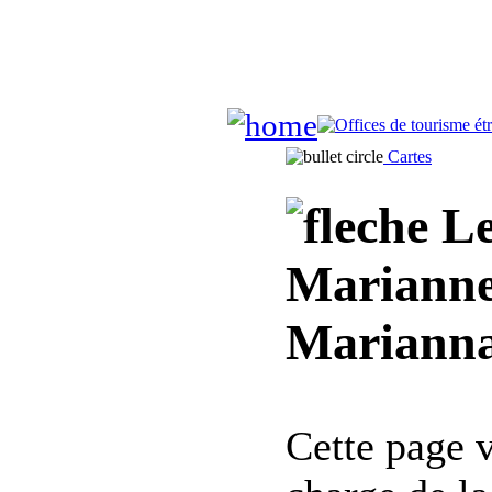
Cartes
Le
Marianne
Marianna 
Cette page 