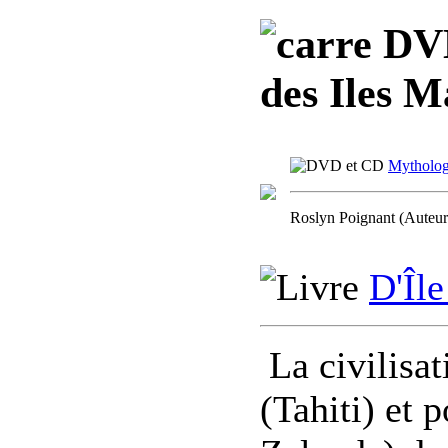
DVD,
des Iles 
Mythologi
Roslyn Poignant (Auteur
D'Île
La civilisa
(Tahiti) et 