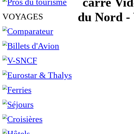
Vidé
du Nord 
VOYAGES