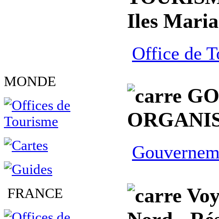
Iles Mari
Office de 
MONDE
GO
ORGANIS
Gouverneme
Voy
FRANCE