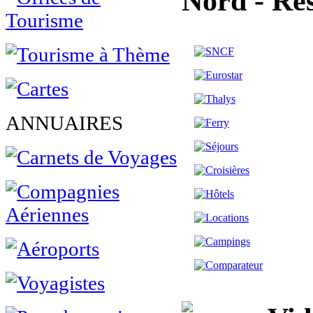
Nord - Ré
ANNUAIRES