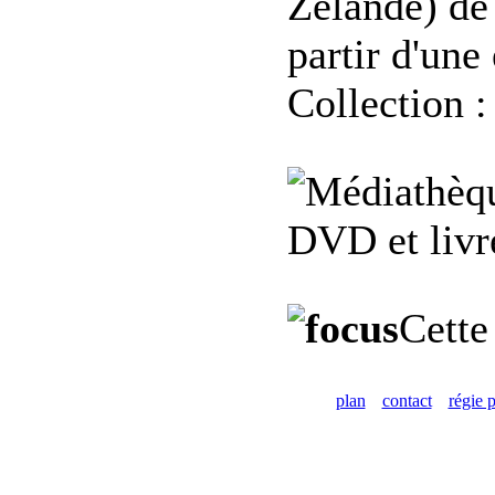
Zelande) de
partir d'une
Collection :
DVD et livre
Cette
plan
contact
régie p