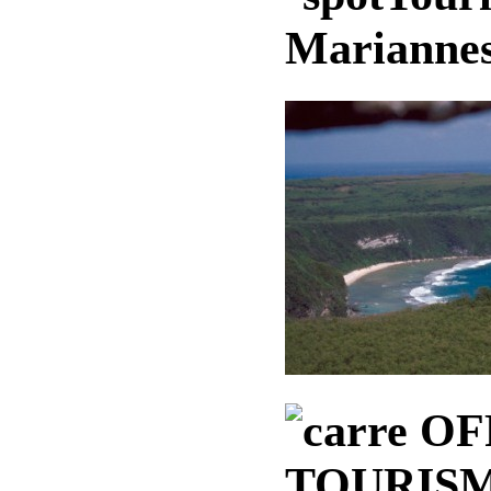
Mariannes
OF
TOURISM