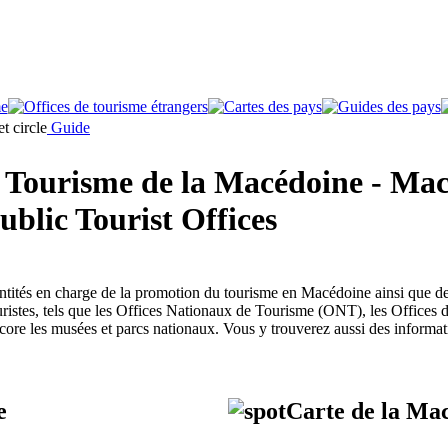
Guide
e Tourisme de la Macédoine - Ma
blic Tourist Offices
tités en charge de la promotion du tourisme en Macédoine ainsi que des
ristes, tels que les Offices Nationaux de Tourisme (ONT), les Offices de
ncore les musées et parcs nationaux. Vous y trouverez aussi des informati
e
Carte de la Ma