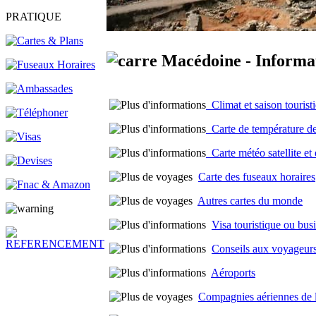
PRATIQUE
Macédoine - Informat
Climat et saison touris
Carte de température de
Carte météo satellite et
Carte des fuseaux horaires
Autres cartes du monde
Visa touristique ou bus
Conseils aux voyageurs
Aéroports
Compagnies aériennes de 