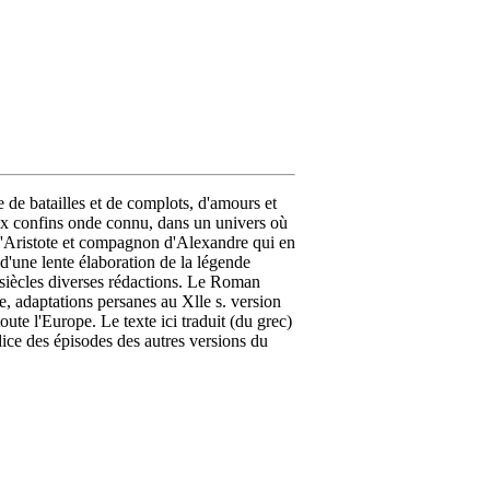
de batailles et de complots, d'amours et
aux confins onde connu, dans un univers où
'Aristote et compagnon d'Alexandre qui en
 d'une lente élaboration de la légende
s siècles diverses rédactions. Le Roman
, adaptations persanes au Xlle s. version
oute l'Europe. Le texte ici traduit (du grec)
dice des épisodes des autres versions du