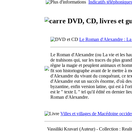
Indicatifs téléphoniques
DVD, CD, livres et gu
Le Roman d'Alexandre : La v
Le Roman d'Alexandre (ou La vie et les haut
de trahisons qui, sur les traces du plus gra
règne la magie et peuplent animaux et homm
fit son historiographe avant de le mettre à m
d'Alexandre du vivant du conquérant, ce text
d'Alexandre eut un succès énorme, d'où des m
byzantine, enfin version latine, qui est à l'o
est le " texte L " tel qu'il édité en dernie
Roman d'Alexandre.
Villes et villages de Macédoine occide
Vassiliki Kravari (Auteur) - Collection : Real