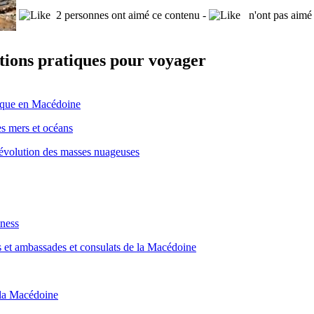
2 personnes ont aimé ce contenu -
n'ont pas aimé 
ions pratiques pour voyager
tique en Macédoine
s mers et océans
 évolution des masses nuageuses
iness
 et ambassades et consulats de la Macédoine
la Macédoine