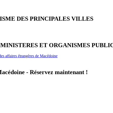
ISME DES PRINCIPALES VILLES
MINISTERES ET ORGANISMES PUBLI
des affaires étrangères de Macédoine
acédoine - Réservez maintenant !