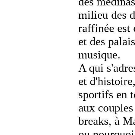
des médinas,
milieu des d
raffinée est
et des palai
musique.
A qui s'adre
et d'histoir
sportifs en 
aux couples 
breaks, à M
ou pourquoi