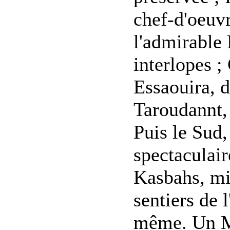
chef-d'oeuv
l'admirable 
interlopes ;
Essaouira, d
Taroudannt, 
Puis le Sud,
spectaculair
Kasbahs, mil
sentiers de 
même. Un Ma