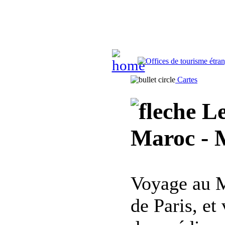
Cartes
Le
Maroc - M
Voyage au M
de Paris, et