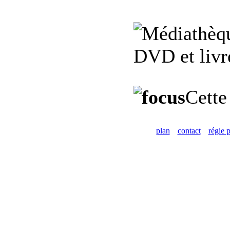
DVD et livre
Cette
plan
contact
régie p