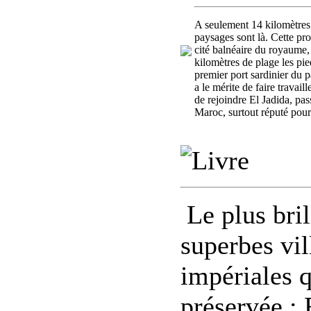
A seulement 14 kilomètres d
paysages sont là. Cette pr
cité balnéaire du royaume, 
kilomètres de plage les pie
premier port sardinier du p
a le mérite de faire travail
de rejoindre El Jadida, pa
Maroc, surtout réputé pour 
Le plus bri
superbes vil
impériales 
préservée ; 