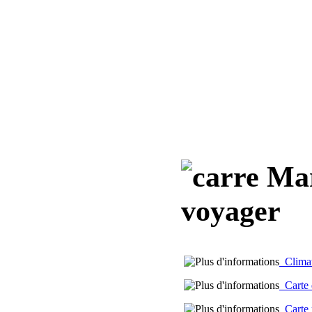
Mar
voyager
Climat 
Carte d
Carte m