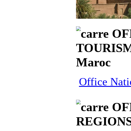
OF
TOURISM
Maroc
Office Nat
OF
REGION