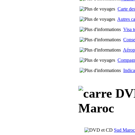
Carte des
Autres c
Visa t
Conse
Aérop
Compagni
Indica
DVD,
Maroc
Sud Maroc 