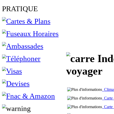
PRATIQUE
Indo
voyager
Climat 
Carte d
Carte m