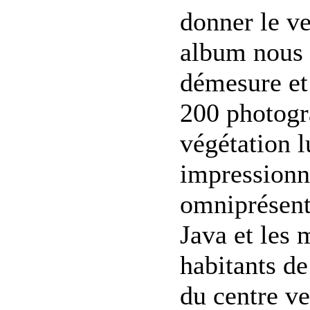
donner le ve
album nous i
démesure et 
200 photogr
végétation l
impressionn
omniprésente
Java et les 
habitants de
du centre ve