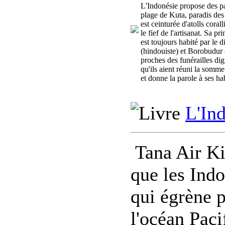
L'Indonésie propose des pa
plage de Kuta, paradis des 
est ceinturée d'atolls coral
le fief de l'artisanat. Sa pr
est toujours habité par le
(hindouiste) et Borobudur 
proches des funérailles dig
qu'ils aient réuni la somme
et donne la parole à ses hab
L'Ind
Tana Air Kit
que les Indo
qui égrène p
l'océan Paci