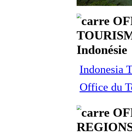
OF
TOURISM
Indonésie
Indonesia T
Office du T
OF
REGION