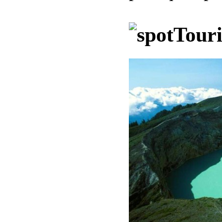
Touri