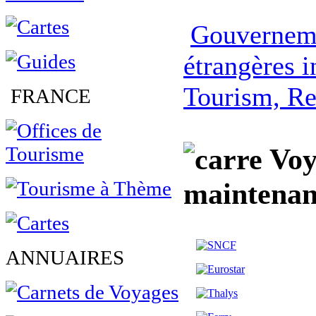
Gouverneme
étrangères 
Tourism, Re
FRANCE
Voya
maintenan
ANNUAIRES