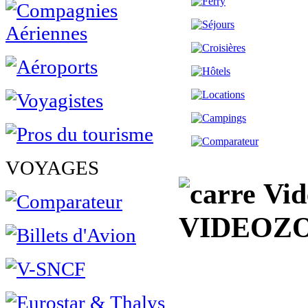
VOYAGES
Vidé
VIDEOZ