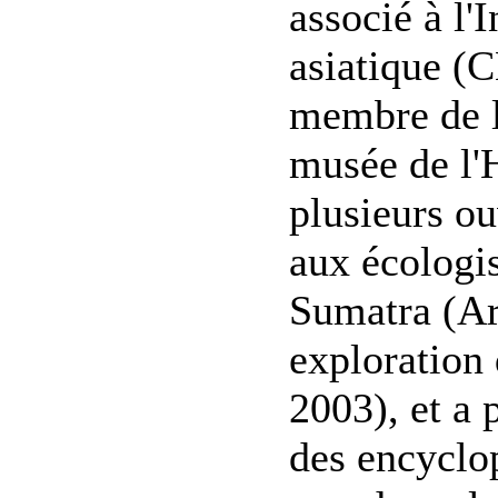
associé à l'
asiatique (
membre de l'
musée de l'
plusieurs ou
aux écologi
Sumatra (Ar
exploration 
2003), et a 
des encyclop