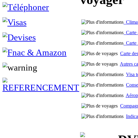
Climat 
Carte d
Carte m
Carte des
Autres c
Visa t
Conse
Aérop
Compagni
Indica