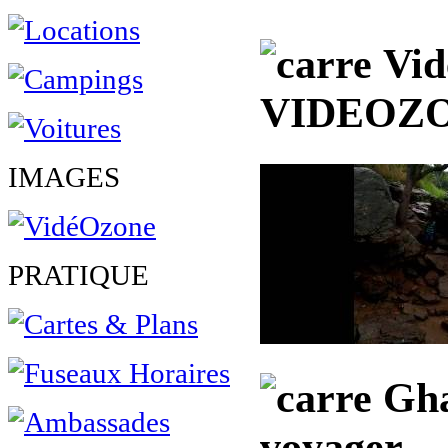
Vid
VIDEOZ
IMAGES
PRATIQUE
Gha
voyager