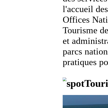
l'accueil de
Offices Nat
Tourisme des
et administr
parcs nation
pratiques po
Tour