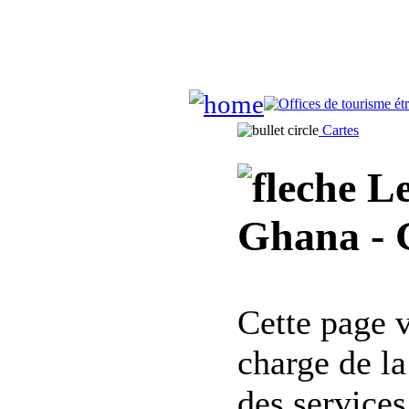
Cartes
Le
Ghana - 
Cette page 
charge de l
des services