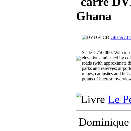
DVD,
Ghana
Ghana : 1/
Scale 1:750,000. With inse
elevations indicated by col
roads (with approximate dis
parks and reserves; airports
mines; campsites and huts;
points of interest; overvie
Le P
Dominique 