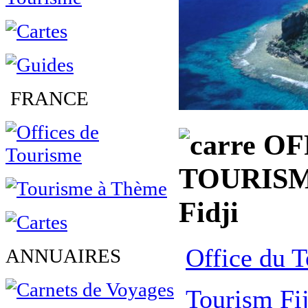
FRANCE
OF
TOURISM
Fidji
Office du T
ANNUAIRES
Tourism Fij