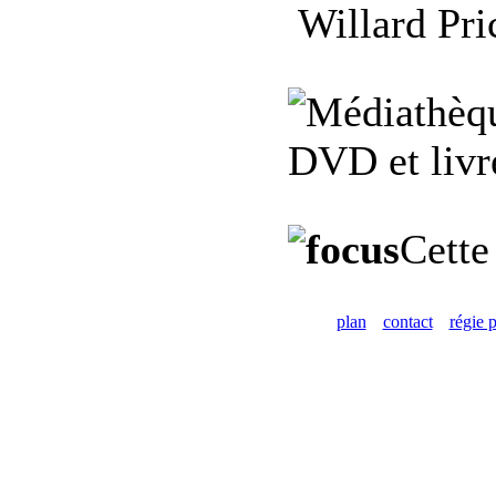
Willard Pri
DVD et livre
Cette
plan
contact
régie p