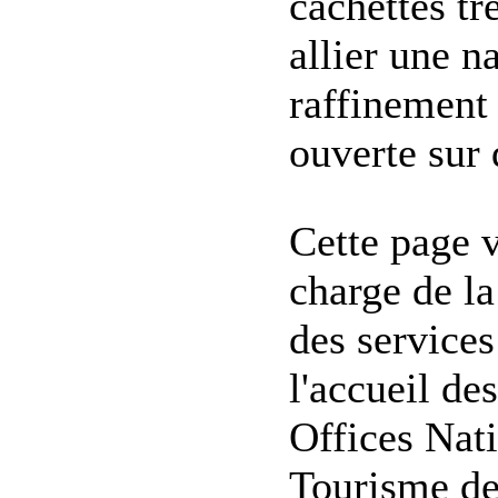
cachettes tr
allier une n
raffinement 
ouverte sur
Cette page 
charge de la
des services
l'accueil de
Offices Nat
Tourisme des