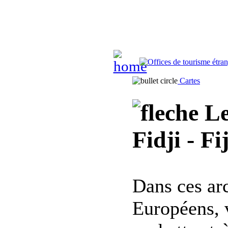
Cartes
Le
Fidji - Fi
Dans ces ar
Européens, 