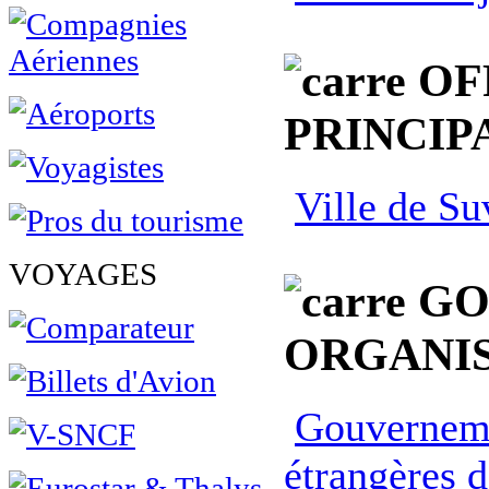
OF
PRINCIP
Ville de Su
VOYAGES
GO
ORGANIS
Gouvernemen
étrangères d