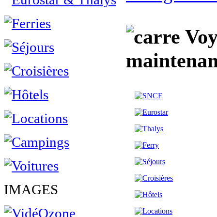
Voya
maintenan
IMAGES