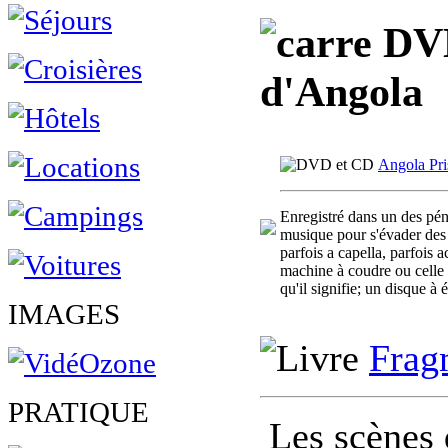
DVD,
d'Angola
Angola Pri
Enregistré dans un des péni
musique pour s'évader des s
parfois a capella, parfois
machine à coudre ou celle 
qu'il signifie; un disque à
IMAGES
Frag
PRATIQUE
Les scènes 