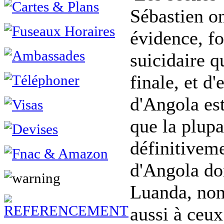
Sébastien on
évidence, f
suicidaire q
finale, et d
d'Angola es
que la plupa
définitiveme
d'Angola don
Luanda, non
aussi à ceux