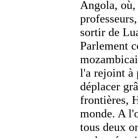
Angola, où,
professeurs, 
sortir de Lu
Parlement c
mozambicain
l'a rejoint 
déplacer grâ
frontières, 
monde. A l'
tous deux on