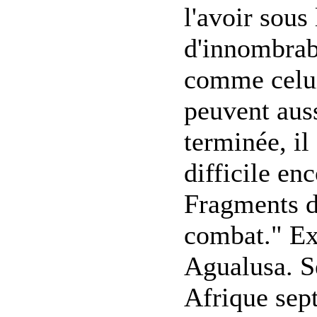
l'avoir sous
d'innombrabl
comme celui-
peuvent auss
terminée, il
difficile en
Fragments d
combat." Ex
Agualusa. S
Afrique sept