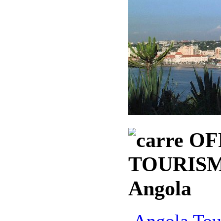
OF
TOURISM
Angola
Angola Tour