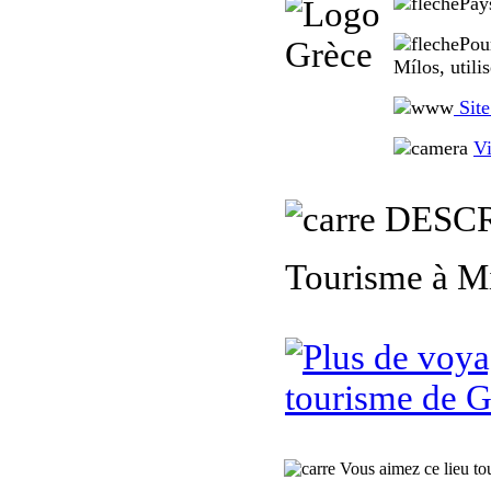
Pay
Pou
Mílos, utili
Site
Vi
DESCR
Tourisme à Mí
tourisme de G
Vous aimez ce lieu tour