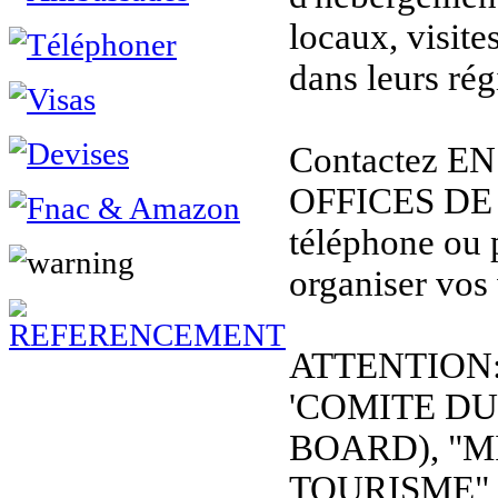
locaux, visit
dans leurs rég
Contactez E
OFFICES DE
téléphone ou 
organiser vos
ATTENTION: L
'COMITE D
BOARD), "M
TOURISME", et