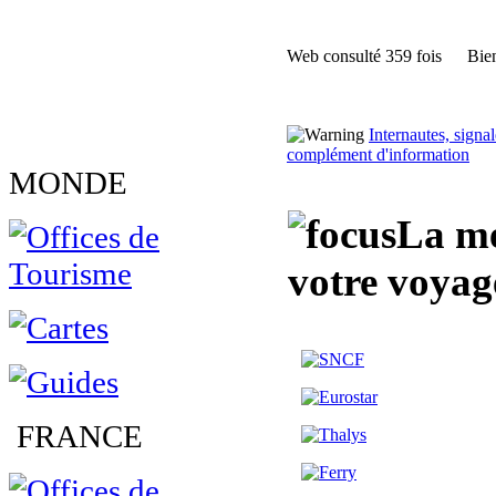
Web consulté 359 fois
Bien
Internautes, sign
complément d'information
MONDE
La me
votre voyag
FRANCE