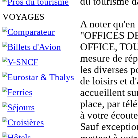
du tourisme d
VOYAGES
A noter qu'en
"OFFICES D
OFFICE, TOU
mesure de rép
les diverses p
de loisirs et d
accueillent sur
place, par tél
à votre écoute
Sauf exception