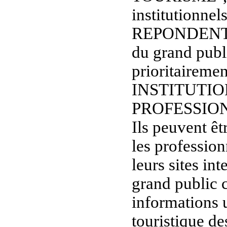
institutionnel
REPONDENT
du grand publi
prioritaireme
INSTITUTIO
PROFESSIO
Ils peuvent êt
les professio
leurs sites in
grand public c
informations u
touristique de