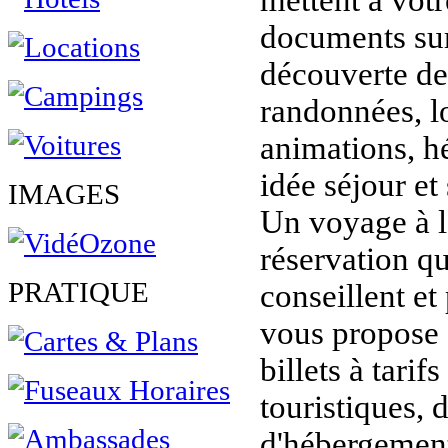
mettent à vot
documents sur 
découverte de 
randonnées, lo
animations, h
idée séjour et 
IMAGES
Un voyage à l
réservation q
PRATIQUE
conseillent et
vous propose s
billets à tarifs
touristiques, 
d'hébergement