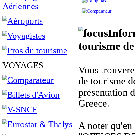
Infor
tourisme de
VOYAGES
Vous trouverez
de tourisme d
présentation 
Greece.
A noter qu'en