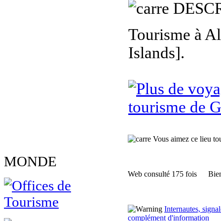
DESCR
Tourisme à Al
Islands].
tourisme de G
Vous aimez ce lieu tour
MONDE
Web consulté 175 fois
Bien
Internautes, sign
complément d'information