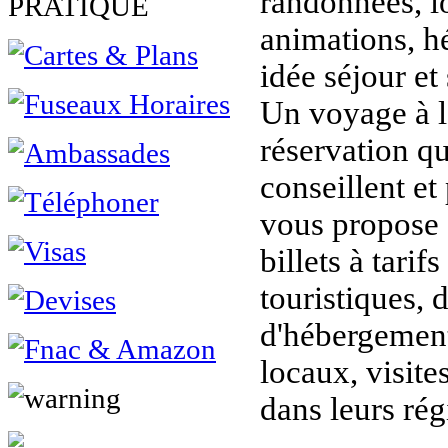
randonnées, lo
PRATIQUE
animations, h
idée séjour et 
Un voyage à l
réservation q
conseillent et
vous propose s
billets à tarifs
touristiques, 
d'hébergement
locaux, visit
dans leurs rég