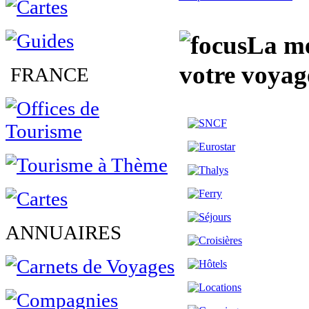
La me
votre voyag
FRANCE
ANNUAIRES