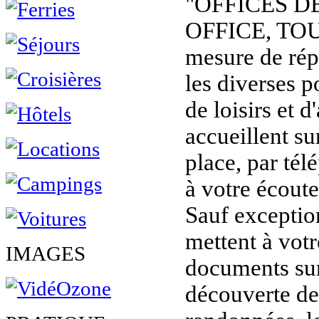
"OFFICES D
OFFICE, TOU
mesure de rép
les diverses p
de loisirs et d
accueillent sur
place, par tél
à votre écoute
Sauf exception
mettent à vot
IMAGES
documents sur 
découverte de 