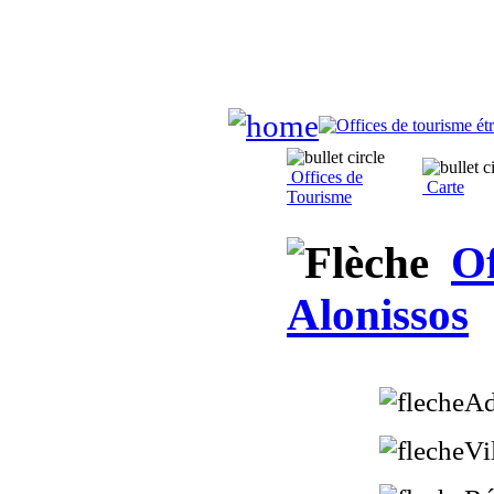
Offices de
Carte
Tourisme
Of
Alonissos
Ad
Vi