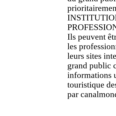
prioritaireme
INSTITUTIO
PROFESSIO
Ils peuvent êt
les professio
leurs sites in
grand public c
informations u
touristique de
par canalmond