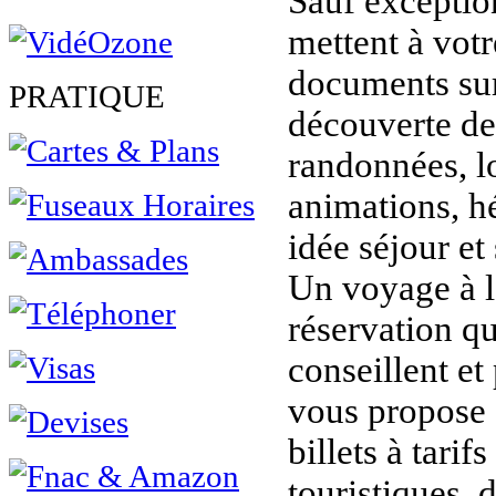
Sauf exception
mettent à vot
documents sur 
PRATIQUE
découverte de 
randonnées, lo
animations, h
idée séjour et 
Un voyage à l
réservation q
conseillent et
vous propose s
billets à tarifs
touristiques, 