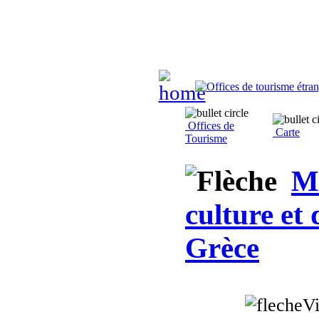
Offices de
Carte
Tourisme
Mi
culture et
Grèce
Vi