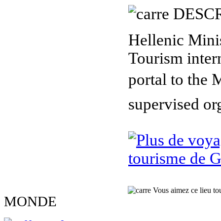
DESCR
Hellenic Mini
Tourism inter
portal to the 
supervised or
tourisme de G
Vous aimez ce lieu tour
MONDE