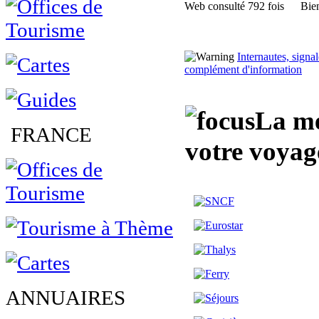
Web consulté 792 fois
Bien
Internautes, sign
complément d'information
La me
FRANCE
votre voyag
ANNUAIRES