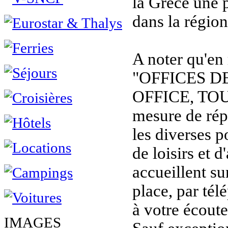
la Grèce une 
dans la régio
A noter qu'en
"OFFICES D
OFFICE, TOU
mesure de rép
les diverses p
de loisirs et d
accueillent sur
place, par tél
à votre écoute
IMAGES