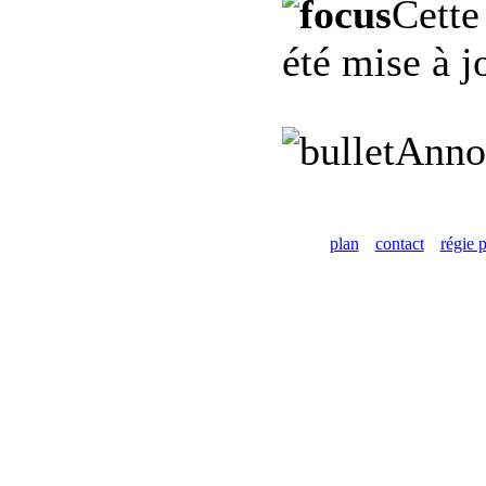
Cette
été mise à j
Anno
plan
contact
régie p