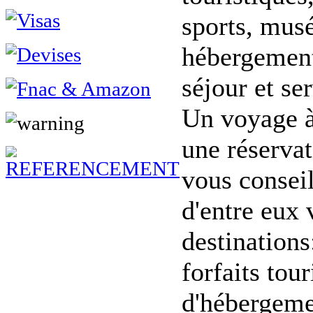
sports, mus
hébergement,
séjour et ser
Un voyage à
une réserva
vous conseil
d'entre eux 
destinations:
forfaits tour
d'hébergeme