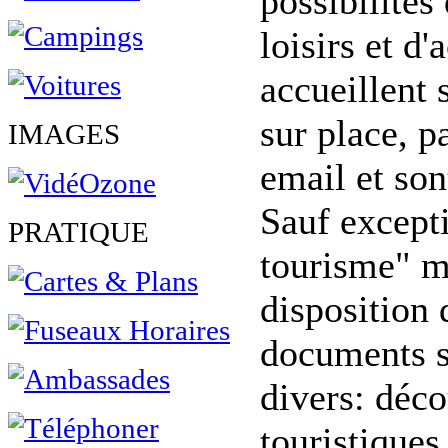
possibilités
loisirs et d'
accueillent s
sur place, p
IMAGES
email et son
Sauf excepti
PRATIQUE
tourisme" m
disposition
documents su
divers: déco
touristiques