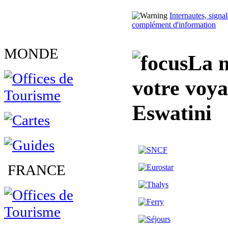
Internautes, sign
complément d'information
MONDE
La m
votre voy
Eswatini
FRANCE