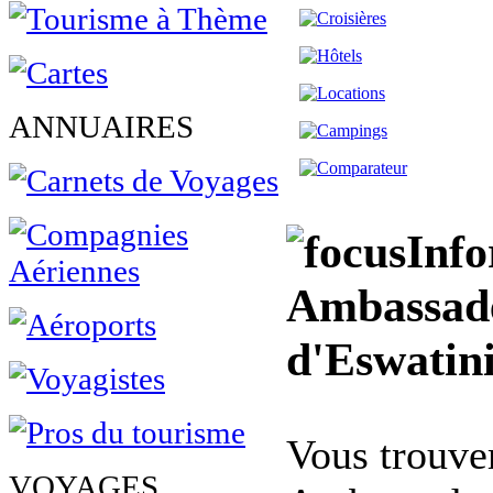
ANNUAIRES
Info
Ambassad
d'Eswatini
Vous trouvere
VOYAGES