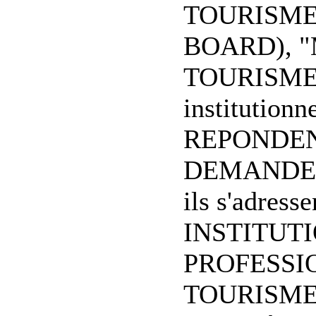
TOURISME
BOARD), 
TOURISME", 
institutionn
REPONDEN
DEMANDES d
ils s'adress
INSTITUT
PROFESSI
TOURISME. 