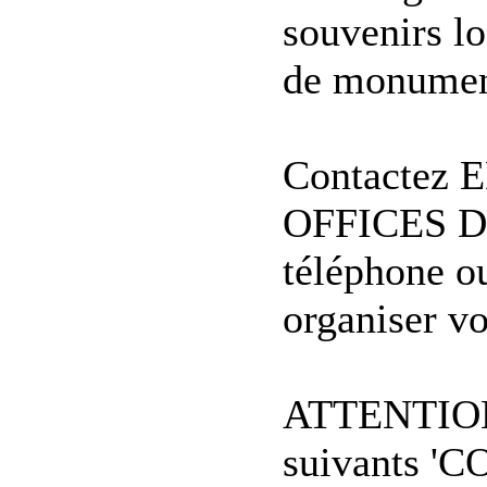
souvenirs lo
de monument
Contactez 
OFFICES D
téléphone o
organiser vo
ATTENTION:
suivants '