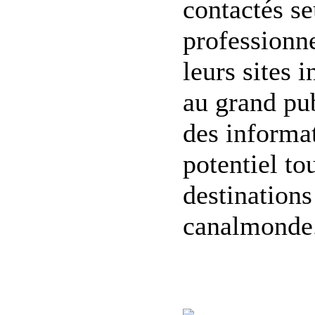
contactés se
professionn
leurs sites 
au grand pub
des informat
potentiel to
destinations
canalmonde.