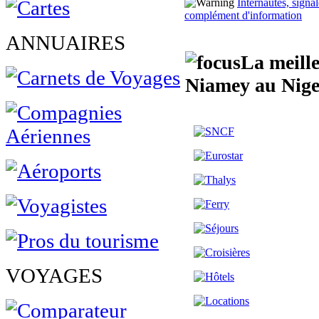
Internautes, sign
complément d'information
ANNUAIRES
La meille
Niamey au Nige
VOYAGES