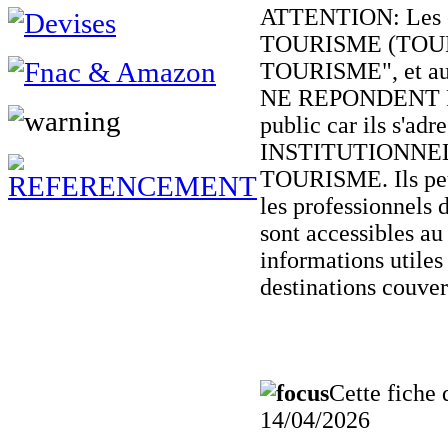
ATTENTION: Les o
TOURISME (TOU
TOURISME", et autre
NE REPONDENT 
public car ils s'adr
INSTITUTIONNE
TOURISME. Ils peu
les professionnels 
sont accessibles au
informations utiles 
destinations couver
Cette fiche 
14/04/2026