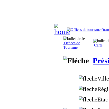
Offices de
Carte
Tourisme
Prés
Ville
Régi
Etat