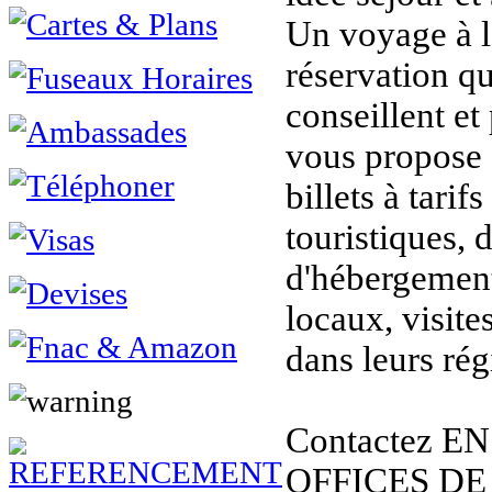
Un voyage à l
réservation q
conseillent et
vous propose s
billets à tarifs
touristiques, 
d'hébergement
locaux, visit
dans leurs rég
Contactez E
OFFICES DE