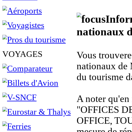
Infor
nationaux d
VOYAGES
Vous trouverez
nationaux de 
du tourisme d
A noter qu'en
"OFFICES D
OFFICE, TOU
mesure de rép