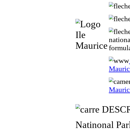
nationa
formul
Mauric
Mauric
DESCR
Natinonal Par