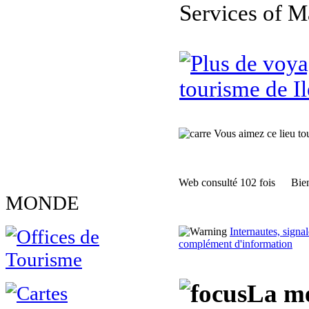
Services of M
tourisme de I
Vous aimez ce lieu tour
Web consulté 102 fois
Bien
MONDE
Internautes, sign
complément d'information
La me