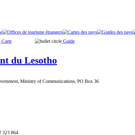
Carte
Guide
t du Lesotho
overnment, Ministry of Communications, PO Box 36
2 323 864