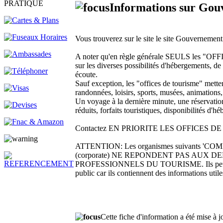
PRATIQUE
Informations sur Gou
Vous trouverez sur le site le site Gouvernemen
A noter qu'en règle générale SEULS les 
sur les diverses possibilités d'hébergements, de l
écoute.
Sauf exception, les "offices de tourisme" metten
randonnées, loisirs, sports, musées, animations,
Un voyage à la dernière minute, une réservation 
réduits, forfaits touristiques, disponibilités d
Contactez EN PRIORITE LES OFFICES DE TOUR
ATTENTION: Les organismes suivants 'CO
(corporate) NE REPONDENT PAS AUX DEMAND
PROFESSIONNELS DU TOURISME. Ils peuvent être
public car ils contiennent des informations utile
Cette fiche d'information a été mise à 