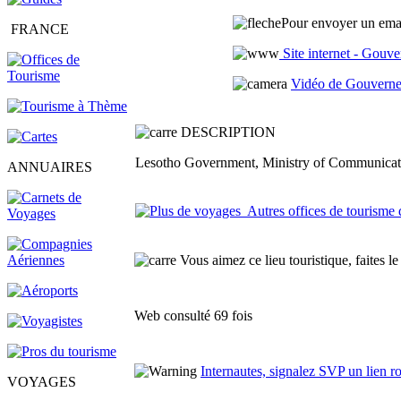
Pour envoyer un emai
FRANCE
Site internet - Gouv
Vidéo de Gouverne
DESCRIPTION
Lesotho Government, Ministry of Communicat
ANNUAIRES
Autres offices de tourisme
Vous aimez ce lieu touristique, faites le
Web consulté 69 fois
Internautes, signalez SVP un lien 
VOYAGES