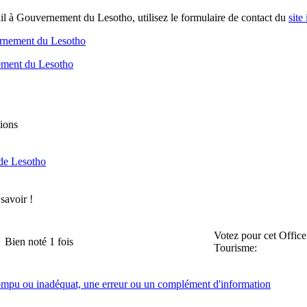
l à Gouvernement du Lesotho, utilisez le formulaire de contact du
site
ernement du Lesotho
ment du Lesotho
ions
 de Lesotho
 savoir !
Votez pour cet Office
Bien noté 1 fois
Tourisme:
rompu ou inadéquat, une erreur ou un complément d'information