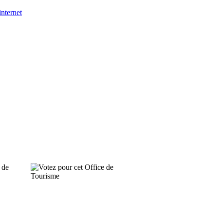
 internet
 de