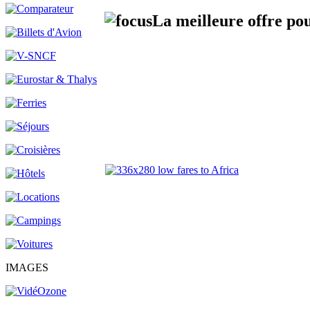
La meilleure offre po
IMAGES