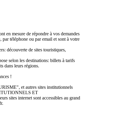
en mesure de répondre à vos demandes
ce, par téléphone ou par email et sont à votre
rs: découverte de sites touristiques,
e selon les destinations: billets à tarifs
ts dans leurs régions.
nces !
 et autres sites institutionnels
INSTITUTIONNELS ET
 sites internet sont accessibles au grand
r.