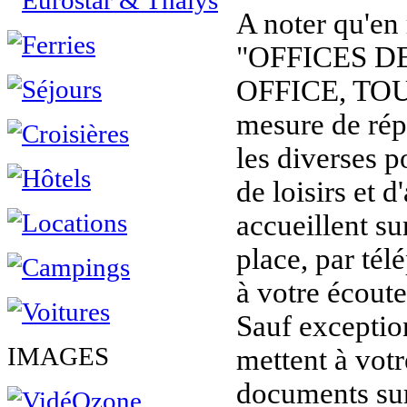
A noter qu'en
"OFFICES D
OFFICE, TOU
mesure de rép
les diverses p
de loisirs et d
accueillent sur
place, par tél
à votre écoute
Sauf exception
IMAGES
mettent à vot
documents sur 