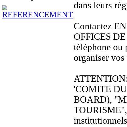
dans leurs rég
Contactez E
OFFICES DE
téléphone ou 
organiser vos
ATTENTION: L
'COMITE D
BOARD), "M
TOURISME", et
institutionnel