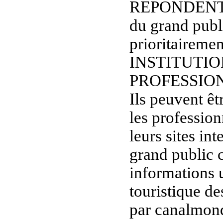
REPONDENT
du grand publi
prioritaireme
INSTITUTIO
PROFESSIO
Ils peuvent êt
les professio
leurs sites in
grand public c
informations u
touristique de
par canalmond