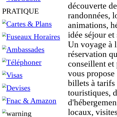
découverte de 
PRATIQUE
randonnées, lo
animations, h
idée séjour et 
Un voyage à l
réservation q
conseillent et
vous propose s
billets à tarifs
touristiques, 
d'hébergement
locaux, visit