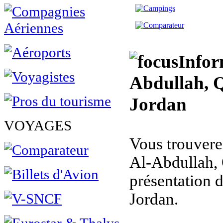
Infor
Abdullah, Q
Jordan
VOYAGES
Vous trouverez
Al-Abdullah,
présentation 
Jordan.