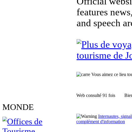
Official webs
features news,
and speech ar
tourisme de J
Vous aimez ce lieu tour
Web consulté 91 fois
Bien
MONDE
Internautes, sign
complément d'information