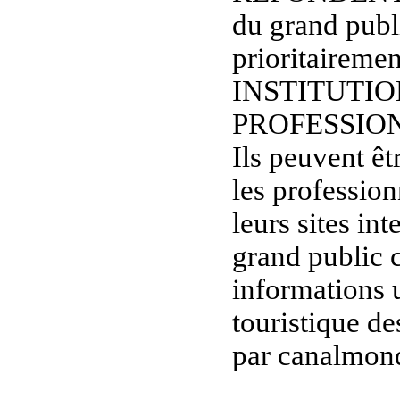
du grand publi
prioritaireme
INSTITUTIO
PROFESSIO
Ils peuvent êt
les professio
leurs sites in
grand public c
informations u
touristique de
par canalmond