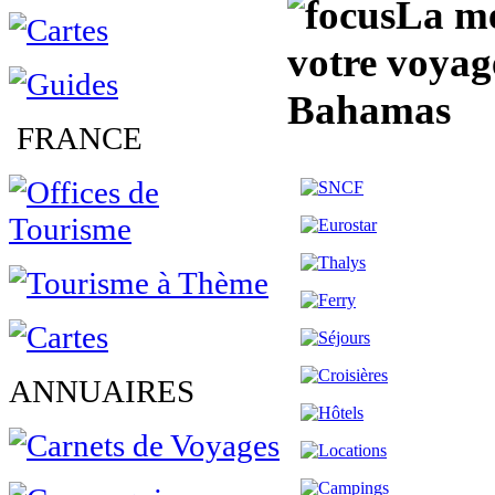
La me
votre voyag
Bahamas
FRANCE
ANNUAIRES