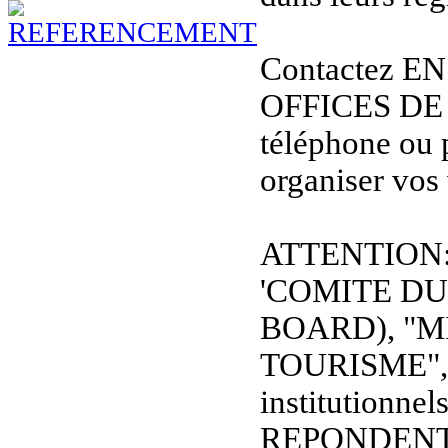
Contactez E
OFFICES DE
téléphone ou 
organiser vos
ATTENTION: L
'COMITE D
BOARD), "M
TOURISME", et
institutionnel
REPONDENT