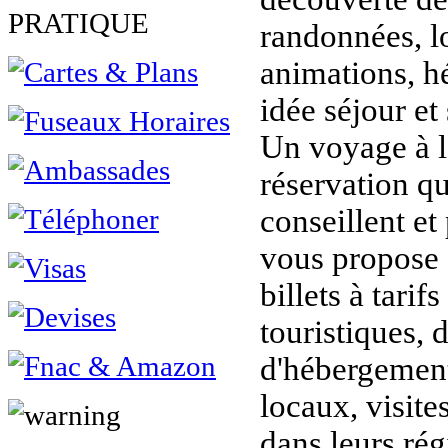
PRATIQUE
randonnées, lo
animations, h
idée séjour et 
Un voyage à l
réservation q
conseillent et
vous propose s
billets à tarifs
touristiques, 
d'hébergement
locaux, visit
dans leurs rég