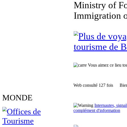
Ministry of F
Immigration 
tourisme de 
Vous aimez ce lieu tour
Web consulté 127 fois
Bien
MONDE
Internautes, sign
complément d'information