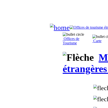
Offices de
Carte
Tourisme
Mi
étrangère