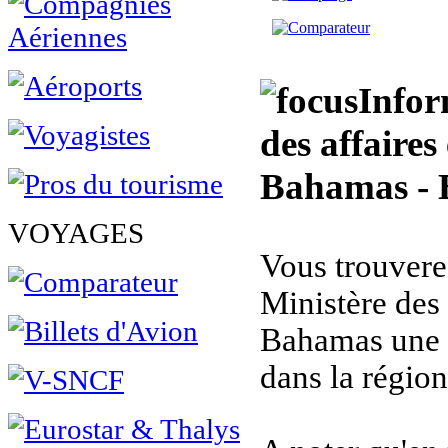
Infor
des affaires
Bahamas -
VOYAGES
Vous trouverez 
Ministère des 
Bahamas une p
dans la régio