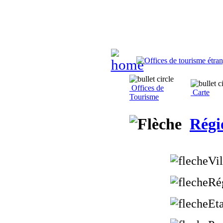
Offices de
Carte
Tourisme
Régi
Vil
Ré
Eta