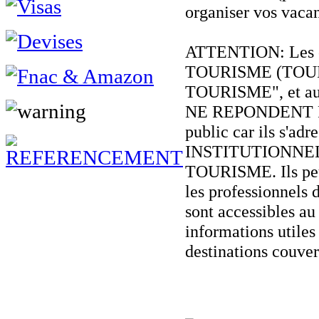
organiser vos vacan
ATTENTION: Les o
TOURISME (TOU
TOURISME", et autre
NE REPONDENT 
public car ils s'adr
INSTITUTIONNE
TOURISME. Ils peu
les professionnels 
sont accessibles au
informations utiles 
destinations couver