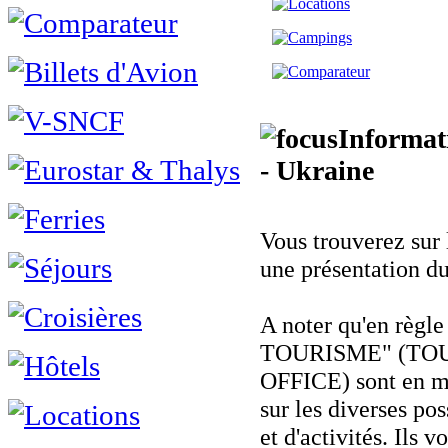
Informat
- Ukraine
Vous trouverez sur 
une présentation du
A noter qu'en règ
TOURISME" (TOU
OFFICE) sont en m
sur les diverses pos
et d'activités. Ils v