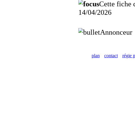
Cette fiche 
14/04/2026
Annonceur
plan
contact
régie p