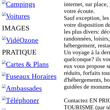
internet, sur place,
votre écoute.
Sauf exception, les
votre disposition 
IMAGES
les plus divers: déc
randonnées, loisirs
hébergement, restaur
PRATIQUE
Un voyage à la der
quelconque? ils vou
eux vous propose sel
réduits, forfaits tou
d'hébergements, bou
guidées de monumen
Contactez EN PR
TOURISME (par tél