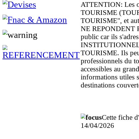
ATTENTION: Les o
TOURISME (TOUR
TOURISME", et autre
NE REPONDENT P
public car ils s'adre
INSTITUTIONNEL
TOURISME. Ils peuve
professionnels du to
accessibles au grand
informations utiles s
destinations couver
Cette fiche d
14/04/2026