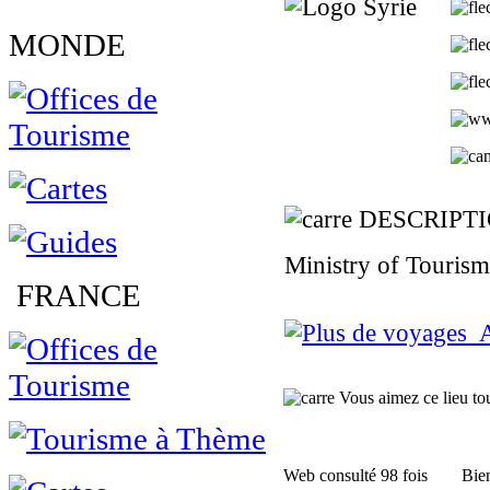
MONDE
DESCRIPT
Ministry of Tourism
FRANCE
Au
Vous aimez ce lieu tour
Web consulté 98 fois
Bien