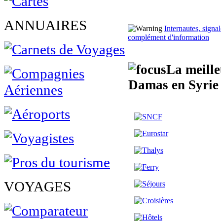
ANNUAIRES
Internautes, sign
complément d'information
La meille
Damas en Syrie
VOYAGES