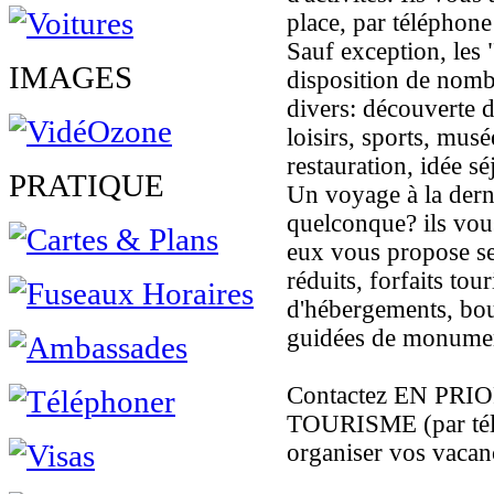
place, par téléphone
Sauf exception, les 
IMAGES
disposition de nomb
divers: découverte d
loisirs, sports, mus
restauration, idée sé
PRATIQUE
Un voyage à la dern
quelconque? ils vous
eux vous propose selo
réduits, forfaits tour
d'hébergements, bou
guidées de monument
Contactez EN PRI
TOURISME (par télé
organiser vos vacan