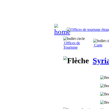
Offices de
Carte
Tourisme
Syri