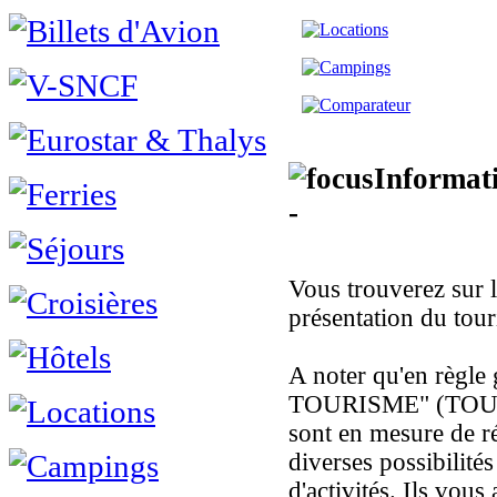
Informati
-
Vous trouverez sur l
présentation du tour
A noter qu'en règl
TOURISME" (TOU
sont en mesure de r
diverses possibilités
d'activités. Ils vous 