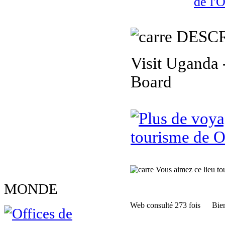
de l'
DESCR
Visit Uganda
Board
tourisme de 
Vous aimez ce lieu tour
MONDE
Web consulté 273 fois
Bien