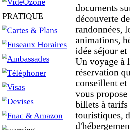
documents sur 
PRATIQUE
découverte de 
randonnées, lo
animations, h
idée séjour et 
Un voyage à l
réservation q
conseillent et
vous propose s
billets à tarifs
touristiques, 
d'hébergement