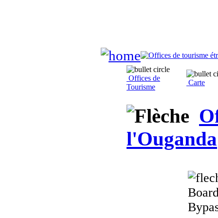
Offices de
Carte
Tourisme
Of
l'Ouganda
Board
Bypas