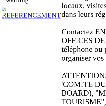
locaux, visit
dans leurs rég
Contactez E
OFFICES DE
téléphone ou 
organiser vos
ATTENTION: L
'COMITE D
BOARD), "M
TOURISME", et