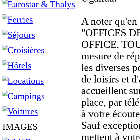
A noter qu'en
"OFFICES D
OFFICE, TOU
mesure de rép
les diverses p
de loisirs et d
accueillent sur
place, par tél
à votre écoute
Sauf exception
IMAGES
mettent à vot