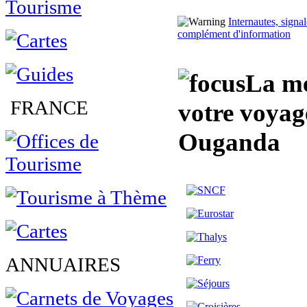
Internautes, sign
complément d'information
La me
FRANCE
votre voya
Ouganda
ANNUAIRES