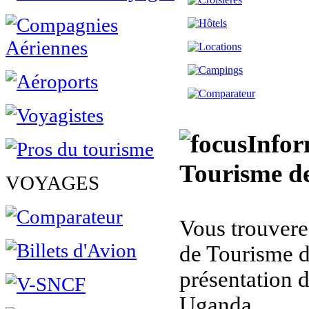
Infor
Tourisme d
VOYAGES
Vous trouverez
de Tourisme 
présentation 
Uganda.