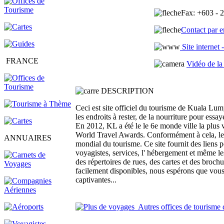
Fax
: +603 - 
Contact par e
Site internet
FRANCE
Vidéo de la
DESCRIPTION
Ceci est site officiel du tourisme de Kuala Lum
les endroits à rester, de la nourriture pour essa
En 2012, KL a été le le 6e monde ville la plus 
World Travel Awards. Conformément à cela, le
ANNUAIRES
mondial du tourisme. Ce site fournit des liens p
voyagistes, services, l' hébergement et même l
des répertoires de rues, des cartes et des broc
facilement disponibles, nous espérons que vous p
captivantes...
Autres offices de tourisme 