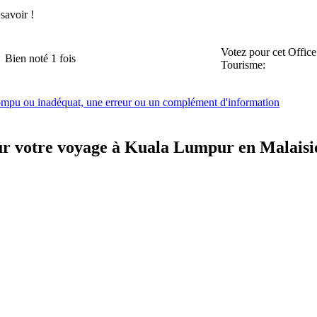
 savoir !
Votez pour cet Office
Bien noté 1 fois
Tourisme:
rompu ou inadéquat, une erreur ou un complément d'information
ur votre voyage à Kuala Lumpur en Malaisi