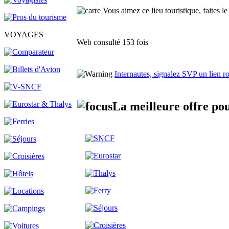
Vous aimez ce lieu touristique, faites le
VOYAGES
Web consulté 153 fois
Internautes, signalez SVP un lien 
La meilleure offre po