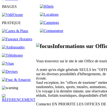
IMAGES
PRATIQUE
Informations sur Offi
Vous trouverez sur le site le site Office de to
A noter qu'en règle générale SEULS les 
sur les diverses possibilités d'hébergements, de l
écoute.
Sauf exception, les "offices de tourisme" metten
randonnées, loisirs, sports, musées, animations,
Un voyage à la dernière minute, une réservation 
réduits, forfaits touristiques, disponibilités d
Contactez EN PRIORITE LES OFFICES DE TOUR