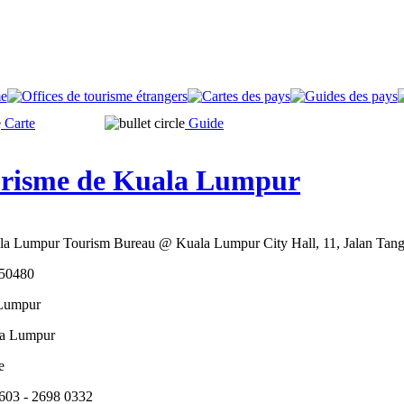
Carte
Guide
ourisme de Kuala Lumpur
la Lumpur Tourism Bureau @ Kuala Lumpur City Hall, 11, Jalan Tang
 50480
 Lumpur
la Lumpur
e
+603 - 2698 0332