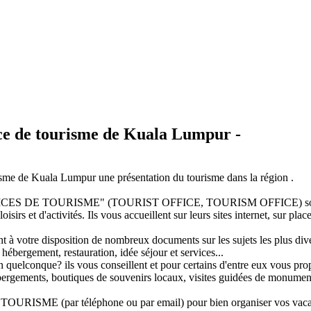
ce de tourisme de Kuala Lumpur -
urisme de Kuala Lumpur une présentation du tourisme dans la région .
"OFFICES DE TOURISME" (TOURIST OFFICE, TOURISM OFFICE) sont 
oisirs et d'activités. Ils vous accueillent sur leurs sites internet, sur pla
t à votre disposition de nombreux documents sur les sujets les plus dive
 hébergement, restauration, idée séjour et services...
quelconque? ils vous conseillent et pour certains d'entre eux vous propos
'hébergements, boutiques de souvenirs locaux, visites guidées de monumen
ISME (par téléphone ou par email) pour bien organiser vos vaca