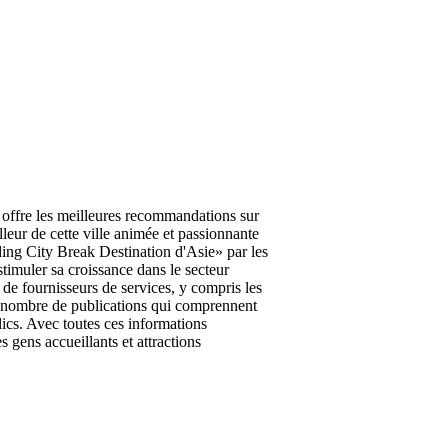
s offre les meilleures recommandations sur
illeur de cette ville animée et passionnante
ding City Break Destination d'Asie» par les
muler sa croissance dans le secteur
 de fournisseurs de services, y compris les
in nombre de publications qui comprennent
lics. Avec toutes ces informations
 gens accueillants et attractions