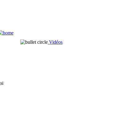
Vidéos
si