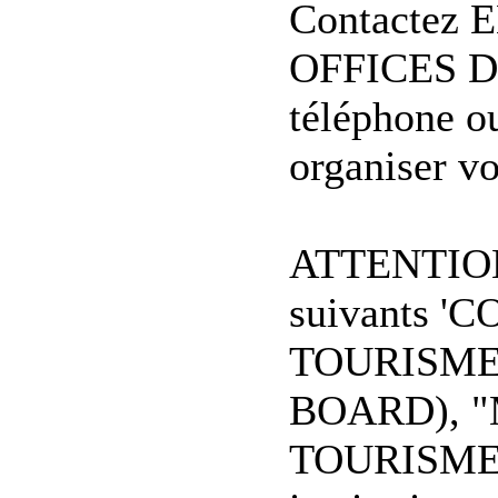
Contactez 
OFFICES D
téléphone o
organiser vo
ATTENTION:
suivants '
TOURISME
BOARD), 
TOURISME", 