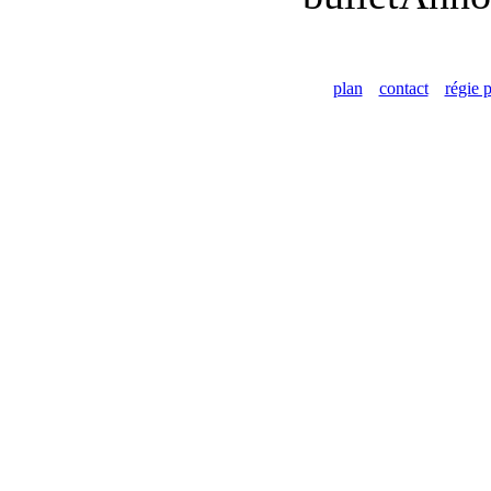
plan
contact
régie p