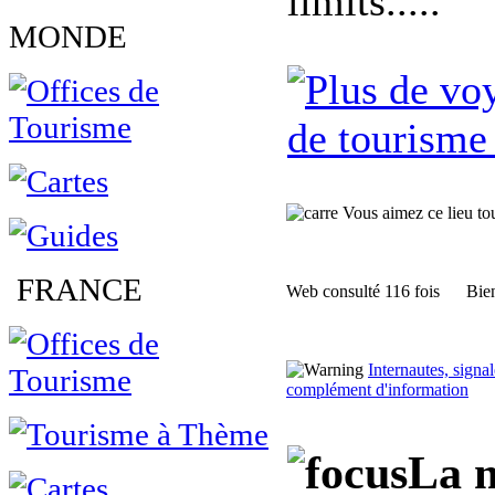
limits.....
MONDE
de tourisme
Vous aimez ce lieu tour
FRANCE
Web consulté 116 fois
Bien
Internautes, sign
complément d'information
La m