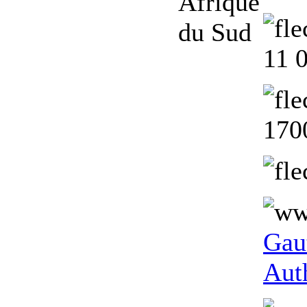
11 
170
Gau
Aut