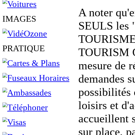
A noter qu'e
IMAGES
SEULS les
TOURISME"
PRATIQUE
TOURISM O
mesure de r
demandes su
possibilités
loisirs et d'
accueillent s
sur place, p