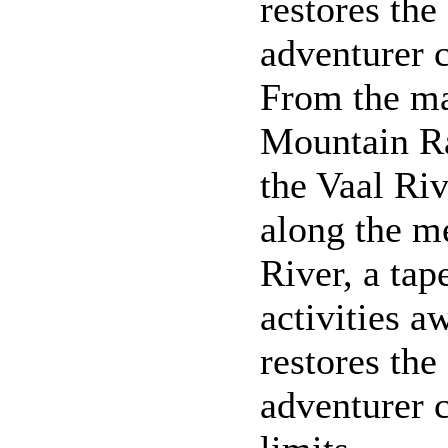
restores the
adventurer c
From the ma
Mountain Ra
the Vaal Riv
along the m
River, a tap
activities a
restores the
adventurer c