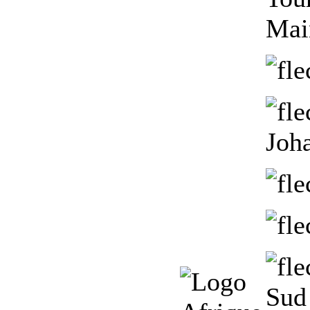
Mai
Joh
Sud