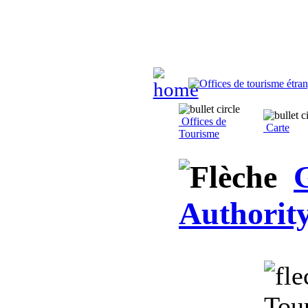
Offices de
Carte
Tourisme
Authorit
Tou