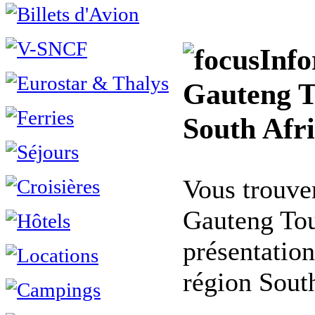
Info
Gauteng T
South Afr
Vous trouvere
Gauteng Tou
présentation
région South