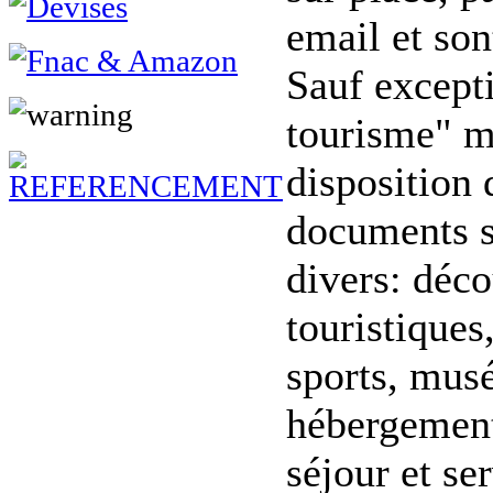
email et son
Sauf excepti
tourisme" m
disposition
documents su
divers: déco
touristiques
sports, mus
hébergement,
séjour et ser