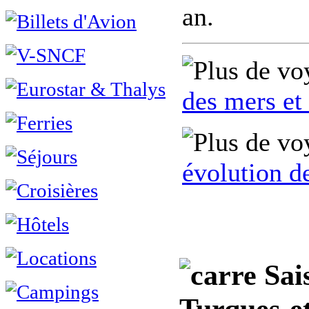
an.
des mers et
évolution d
Sais
Turques-e