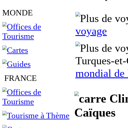
MONDE
voyage
Turques-et-
mondial de 
FRANCE
Clim
Caïques