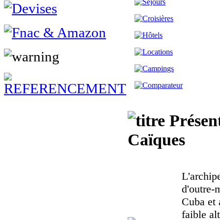
Présent
Caïques
L'archip
d'outre-
Cuba et 
faible al