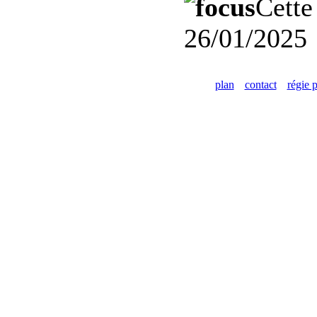
Cette
26/01/2025
plan
contact
régie p