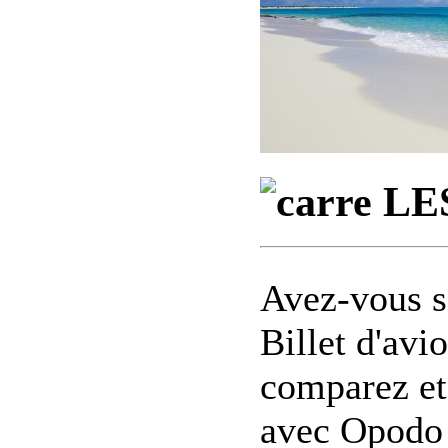
LE
Avez-vous s
Billet d'avi
comparez et
avec Opodo