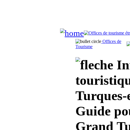
Offices de
Tourisme
In
touristiqu
Turques-e
Guide pou
Grand Tu