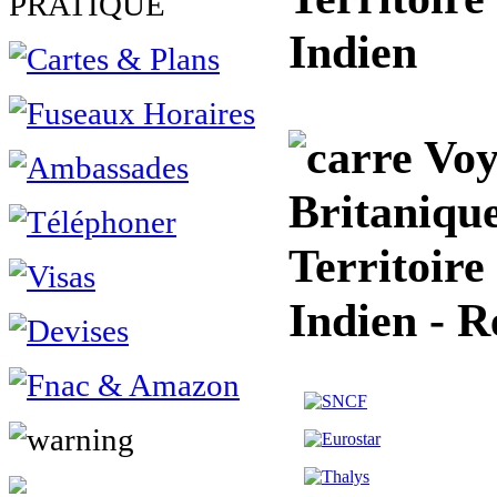
PRATIQUE
Indien
Voya
Britanique
Territoire
Indien - R