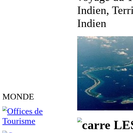
Indien, Terr
Indien
MONDE
LE