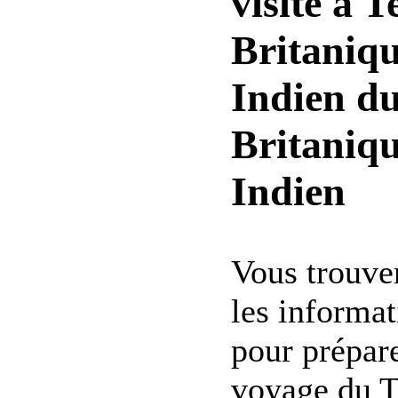
visite à T
Britaniqu
Indien du
Britaniqu
Indien
Vous trouver
les informat
pour prépare
voyage du Te