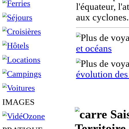
l'équateur, l'
aux cyclones.
et océans
évolution de
IMAGES
Sais
Territoire