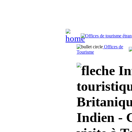
Offices de
Tourisme
In
touristiq
Britaniqu
Indien - 