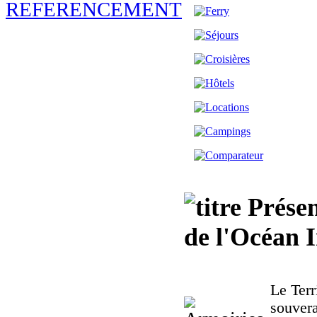
Présen
de l'Océan 
Le Terr
souvera