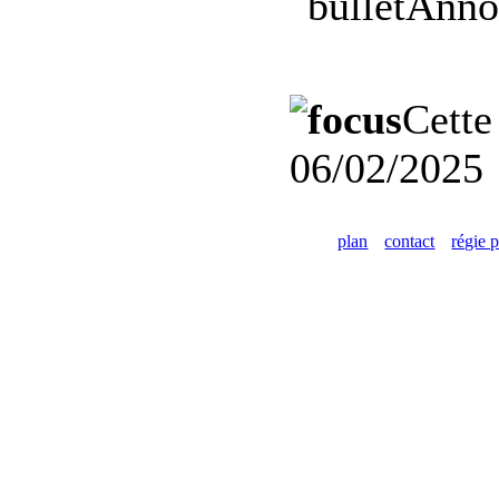
Anno
Cette
06/02/2025
plan
contact
régie p