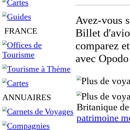
Avez-vous s
FRANCE
Billet d'avi
comparez et
avec Opodo
ANNUAIRES
Britanique de
patrimoine m