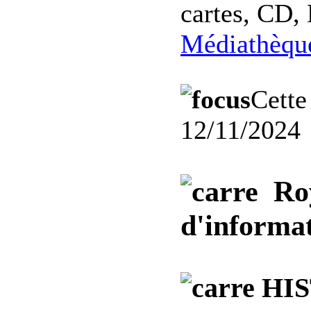
cartes, CD, 
Médiathèqu
Cette
12/11/2024
Roy
d'informat
HIS