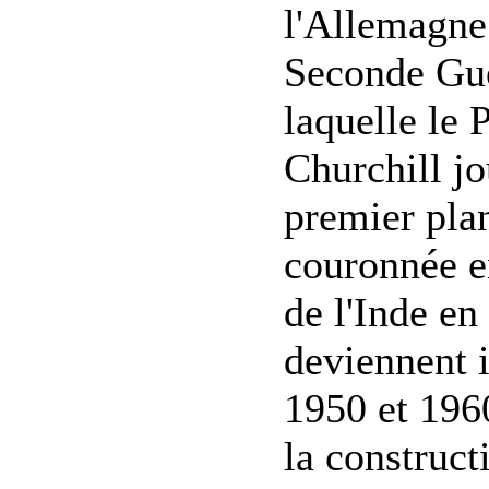
l'Allemagne
Seconde Gue
laquelle le
Churchill jo
premier plan
couronnée e
de l'Inde en
deviennent 
1950 et 196
la construct