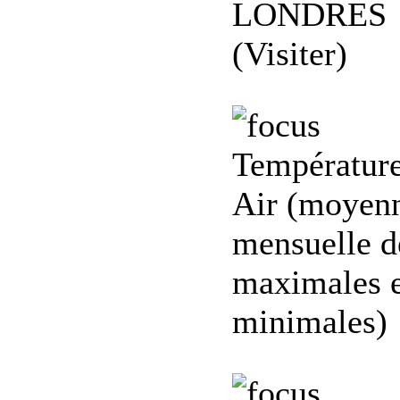
LONDRES
(Visiter)
Température
Air (moyen
mensuelle d
maximales e
minimales)