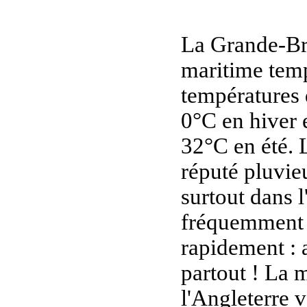
La Grande-Bre
maritime temp
températures 
0°C en hiver 
32°C en été. 
réputé pluvieu
surtout dans l'
fréquemment e
rapidement : a
partout ! La m
l'Angleterre 