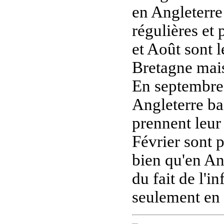
en Angleterre
régulières et 
et Août sont 
Bretagne mais
En septembre 
Angleterre ba
prennent leur
Février sont 
bien qu'en Ang
du fait de l'i
seulement en