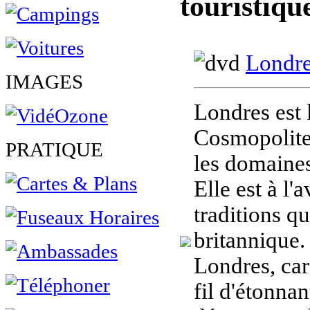
touristiq
Londre
IMAGES
Londres est 
Cosmopolite
PRATIQUE
les domaines
Elle est à l'
traditions q
britannique.
Londres, car
fil d'étonnan