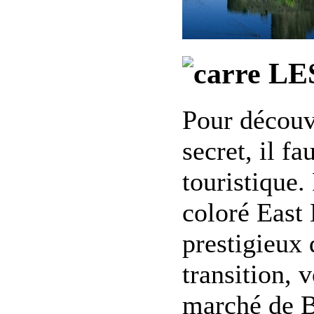
LE
Pour découvr
secret, il fa
touristique.
coloré East 
prestigieux 
transition, 
marché de B