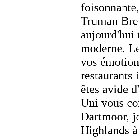
foisonnante,
Truman Brew
aujourd'hui 
moderne. Le
vos émotion
restaurants 
êtes avide d
Uni vous co
Dartmoor, j
Highlands à