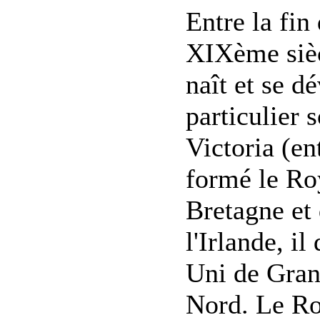
Entre la fin
XIXème siècl
naît et se 
particulier 
Victoria (en
formé le R
Bretagne et 
l'Irlande, i
Uni de Gran
Nord. Le Ro