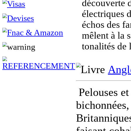
découverte d
électriques d
échos des f
mêlent à la s
tonalités de 
Angl
Pelouses et
bichonnées, 
Britanniques
faisant coha