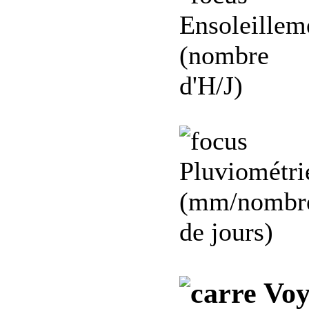
Ensoleillem
(nombre
d'H/J)
Pluviométri
(mm/nombr
de jours)
Voy