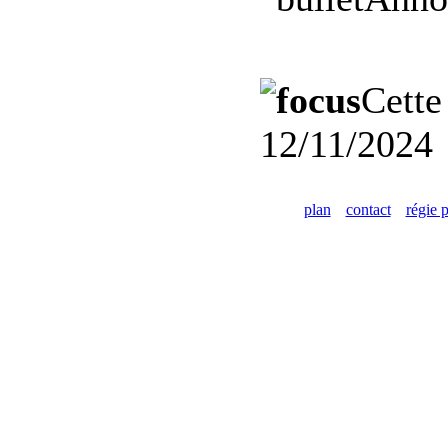
Cette
12/11/2024
plan
contact
régie p