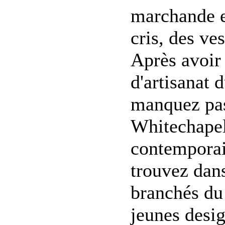
marchande et
cris, des ve
Après avoir 
d'artisanat 
manquez pas 
Whitechapel
contemporai
trouvez dans
branchés du 
jeunes desig