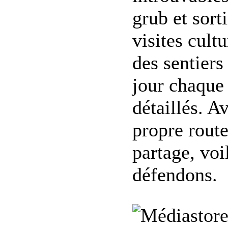
grub et sort
visites cult
des sentiers
jour chaque 
détaillés. A
propre route
partage, voi
défendons.