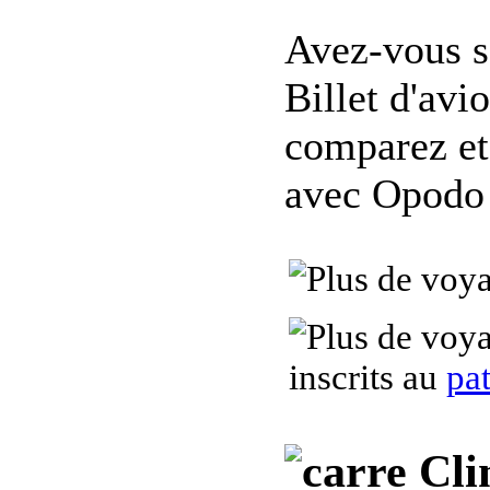
Avez-vous s
Billet d'avi
comparez et
avec Opodo
inscrits au
pa
Cli