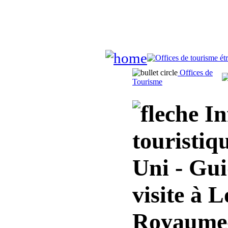
Offices de
Tourisme
In
touristi
Uni - Gui
visite à 
Royaume