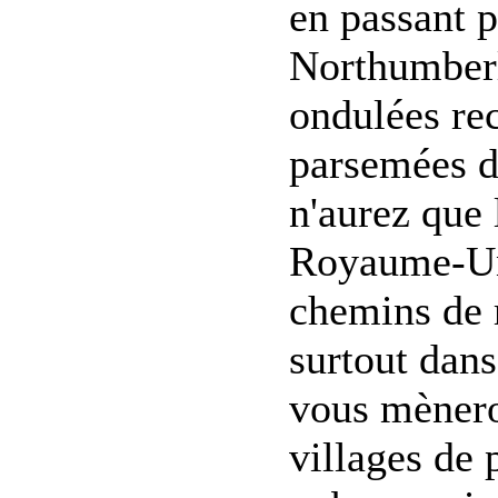
en passant p
Northumberl
ondulées re
parsemées d
n'aurez que 
Royaume-Uni
chemins de 
surtout dans
vous mènero
villages de 