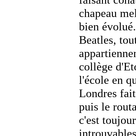
chapeau mel
bien évolué.
Beatles, to
appartiennen
collège d'Et
l'école en q
Londres fait
puis le rout
c'est toujou
introuvables