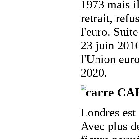
1973 mais il
retrait, ref
l'euro. Suit
23 juin 201
l'Union euro
2020.
CAPI
Londres est
Avec plus de