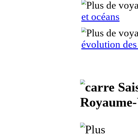
et océans
évolution de
Sais
Royaume-