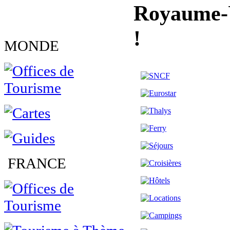
Royaume-U
!
MONDE
FRANCE