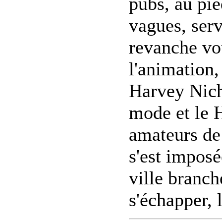
pubs, au pie
vagues, serv
revanche vou
l'animation,
Harvey Nicho
mode et le 
amateurs de 
s'est impos
ville branch
s'échapper,