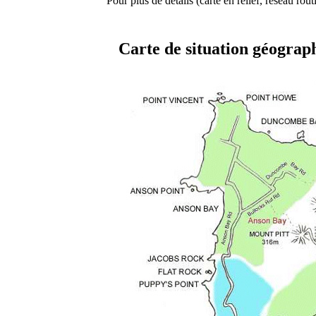
Pour plus de détails (carte en relief, réseau rout
Carte de situation géograph