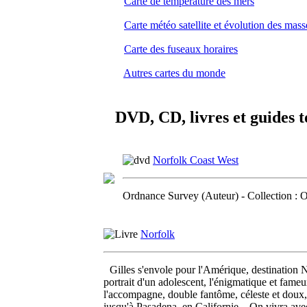
Carte de température des mers
Carte météo satellite et évolution des mas
Carte des fuseaux horaires
Autres cartes du monde
DVD, CD, livres et guides to
Norfolk Coast West
Ordnance Survey (Auteur) - Collection :
Norfolk
Gilles s'envole pour l'Amérique, destination Ne
portrait d'un adolescent, l'énigmatique et fam
l'accompagne, double fantôme, céleste et doux, 
jusqu'à Pasadena, en Californie... On vivra avec