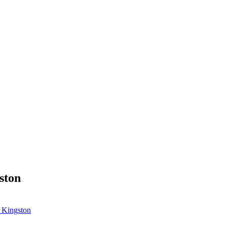
ston
k, Kingston