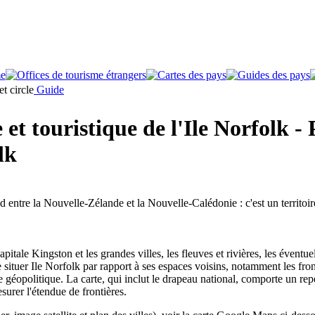
Guide
t touristique de l'Ile Norfolk - 
lk
d entre la Nouvelle-Zélande et la Nouvelle-Calédonie : c'est un territoi
apitale Kingston et les grandes villes, les fleuves et rivières, les éventuel
situer Ile Norfolk par rapport à ses espaces voisins, notamment les fron
 géopolitique. La carte, qui inclut le drapeau national, comporte un rep
esurer l'étendue de frontières.