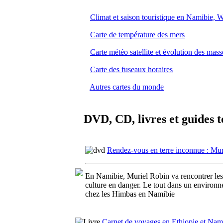
Climat et saison touristique en Namibie,
Carte de température des mers
Carte météo satellite et évolution des mas
Carte des fuseaux horaires
Autres cartes du monde
DVD, CD, livres et guides t
Rendez-vous en terre inconnue : Mu
En Namibie, Muriel Robin va rencontrer le
culture en danger. Le tout dans un environn
chez les Himbas en Namibie
Carnet de voyages en Ethiopie et Nam