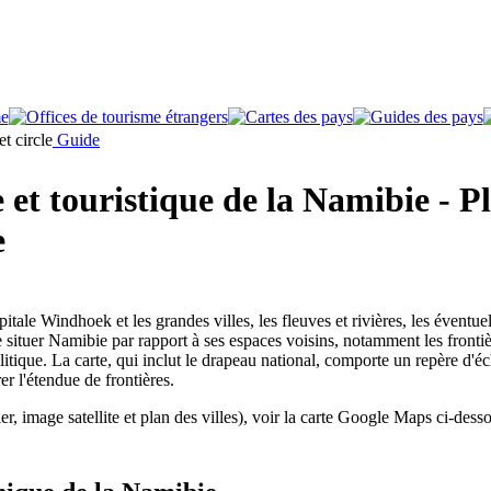
Guide
et touristique de la Namibie - Pl
e
itale Windhoek et les grandes villes, les fleuves et rivières, les éventuels
situer Namibie par rapport à ses espaces voisins, notamment les frontiè
itique. La carte, qui inclut le drapeau national, comporte un repère d'é
er l'étendue de frontières.
ier, image satellite et plan des villes), voir la carte Google Maps ci-dess