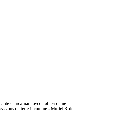
ante et incarnant avec noblesse une
dez-vous en terre inconnue - Muriel Robin