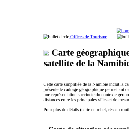
Offices de Tourisme
Carte géographique 
satellite de la Namibi
Cette carte simplifiée de la Namibie inclut la cap
présente le cadrage géographique permettant de 
une représentation succincte du contexte géopol
distances entre les principales villes et de mesur
Pour plus de détails (carte en relief, réseau rout