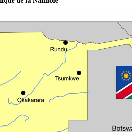
hique de la Namibie