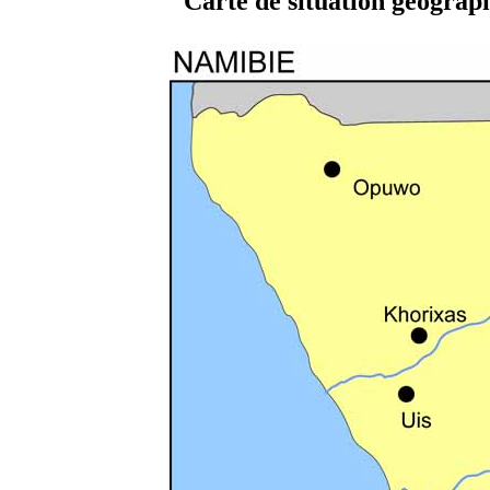
Carte de situation géograp