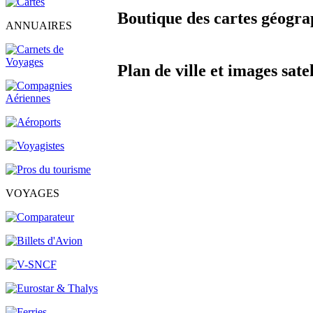
Boutique des cartes géograp
ANNUAIRES
Plan de ville et images sate
VOYAGES