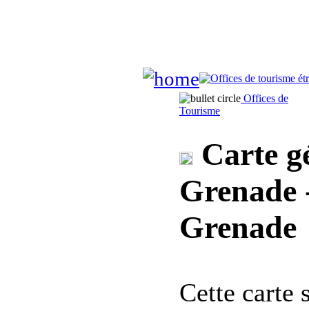
Offices de
Tourisme
Carte gé
Grenade -
Grenade
Cette carte 