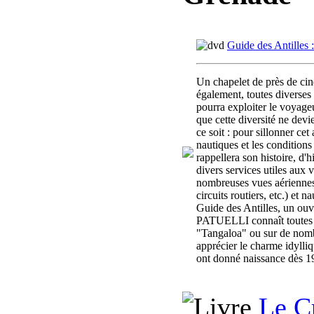
Guide des Antilles :
Un chapelet de près de cinq
également, toutes diverses p
pourra exploiter le voyage
que cette diversité ne dev
ce soit : pour sillonner cet
nautiques et les conditions
rappellera son histoire, d'h
divers services utiles aux 
nombreuses vues aériennes e
circuits routiers, etc.) et 
Guide des Antilles, un ouvr
PATUELLI connaît toutes le
"Tangaloa" ou sur de nombre
apprécier le charme idylliqu
ont donné naissance dès 19
Le Cr