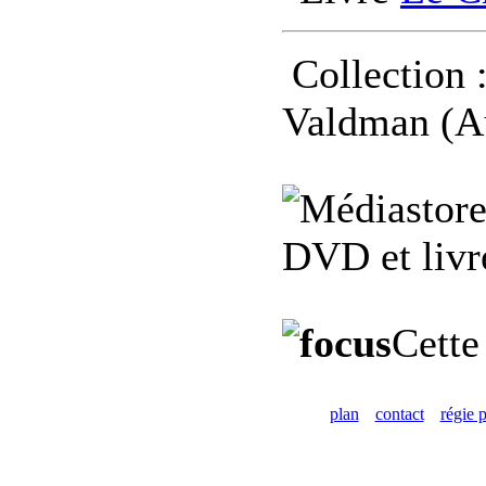
Collection :
Valdman (A
DVD et livre
Cette
plan
contact
régie p