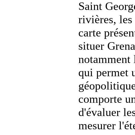
Saint George
rivières, les
carte prése
situer Grena
notamment le
qui permet 
géopolitique
comporte un
d'évaluer le
mesurer l'ét