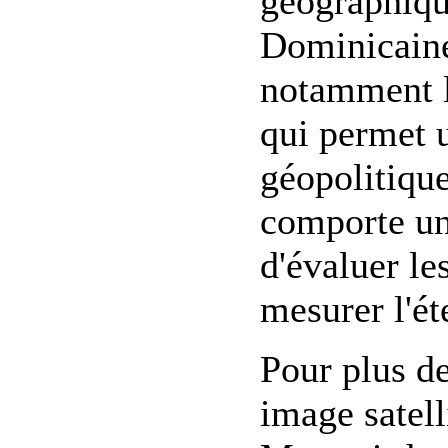
géographiqu
Dominicaine 
notamment le
qui permet 
géopolitique
comporte un
d'évaluer le
mesurer l'ét
Pour plus de 
image satell