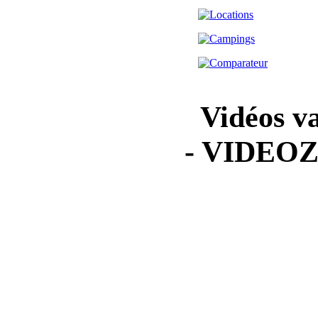
Vidéos va
- VIDEO