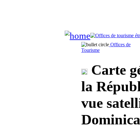
Offices de
Tourisme
Carte gé
la Républ
vue satel
Dominica