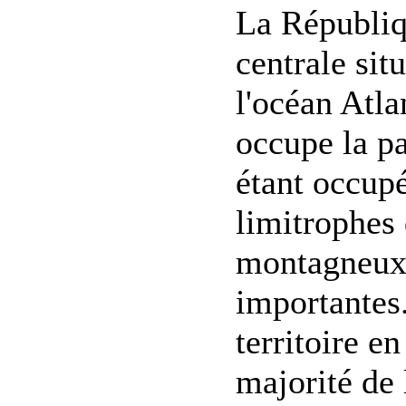
La Républiq
centrale sit
l'océan Atla
occupe la par
étant occupé
limitrophes 
montagneux. 
importantes
territoire e
majorité de 