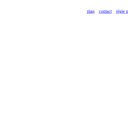
plan
contact
régie p