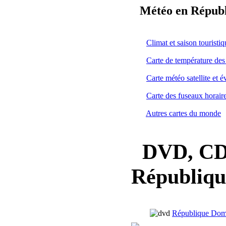
Météo en Républ
Climat et saison touris
Carte de température des
Carte météo satellite et 
Carte des fuseaux horair
Autres cartes du monde
DVD, CD, 
Républiqu
République Domin