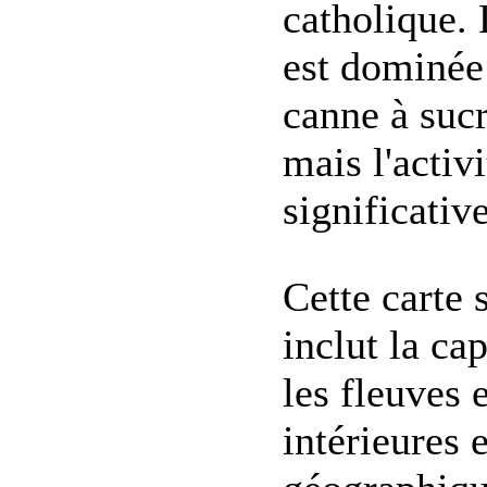
catholique.
est dominée 
canne à sucr
mais l'activi
significativ
Cette carte
inclut la ca
les fleuves 
intérieures 