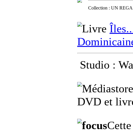
Collection : UN REGA
Îles.
Dominicain
Studio : Wa
DVD et livre
Cette