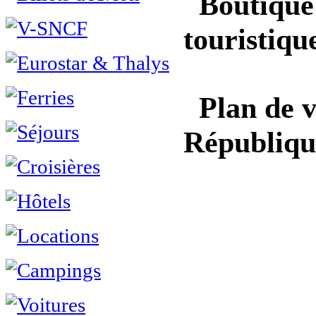
Boutique 
touristiqu
Plan de vi
Républiqu