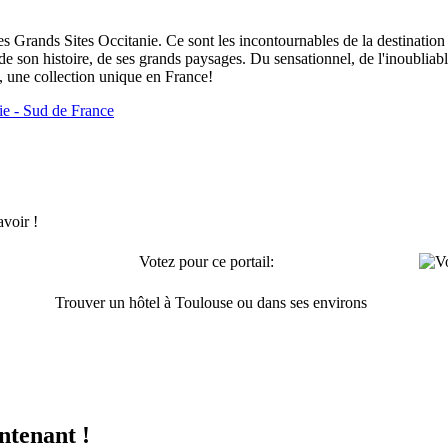
les Grands Sites Occitanie. Ce sont les incontournables de la destination
de son histoire, de ses grands paysages. Du sensationnel, de l'inoubliable
, une collection unique en France!
ie - Sud de France
avoir !
Votez pour ce portail:
Trouver un hôtel à Toulouse ou dans ses environs
ntenant !