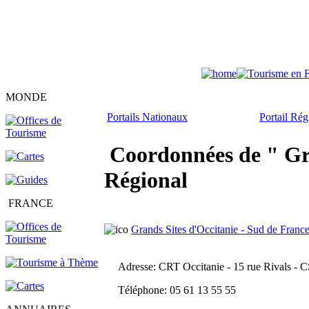
MONDE
Portails Nationaux
Portail Ré
Coordonnées de " Gran
Régional
FRANCE
Grands Sites d'Occitanie - Sud de Franc
Adresse
: CRT Occitanie - 15 rue Rivals - 
Téléphone
: 05 61 13 55 55