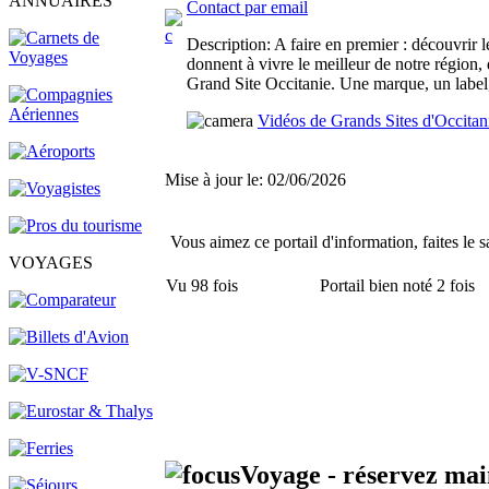
ANNUAIRES
Contact par email
Description
: A faire en premier : découvrir 
donnent à vivre le meilleur de notre région, 
Grand Site Occitanie. Une marque, un label
Vidéos de Grands Sites d'Occitan
Mise à jour le: 02/06/2026
Vous aimez ce portail d'information, faites le s
VOYAGES
Vu 98 fois
Portail bien noté 2 fois
Voyage - réservez mai