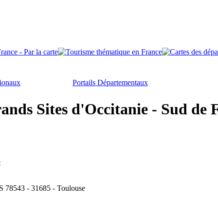
gionaux
Portails Départementaux
ds Sites d'Occitanie - Sud de F
e
CS 78543 - 31685 - Toulouse