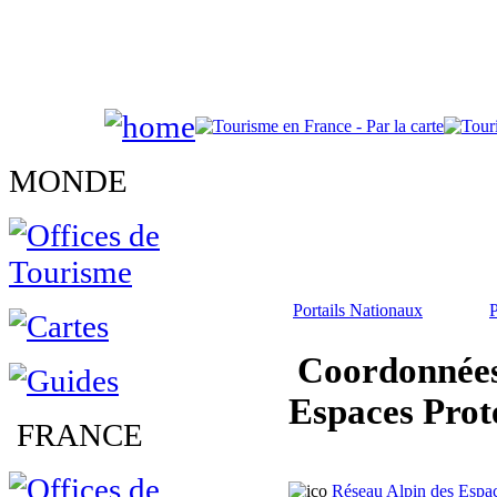
MONDE
Portails Nationaux
P
Coordonnées 
Espaces Proté
FRANCE
Réseau Alpin des Espac