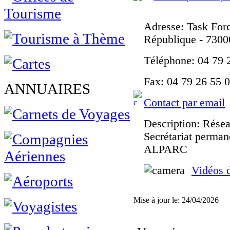
Adresse
: Task For
République - 730
Téléphone
: 04 79
Fax
: 04 79 26 55 
ANNUAIRES
Contact par email
Description
: Résea
Secrétariat perman
ALPARC
Vidéos 
Mise à jour le: 24/04/2026