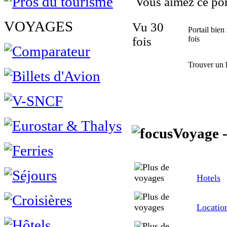
Vous aimez ce porta
VOYAGES
Vu 30
Portail bien
fois
fois
Trouver un 
Voyage -
Hotels
Locatio