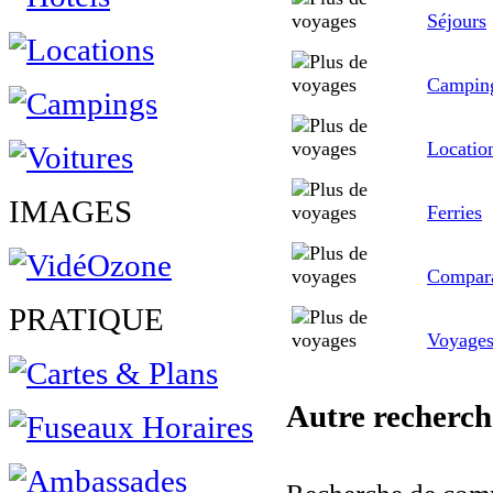
Séjours
Campin
Locatio
IMAGES
Ferries
Compara
PRATIQUE
Voyage
Autre recherch