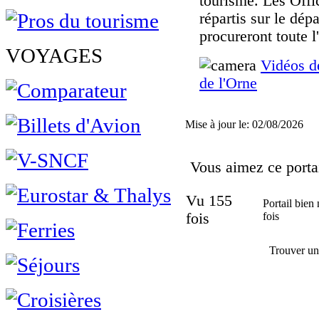
tourisme. Les Offi
répartis sur le dép
procureront toute 
VOYAGES
Vidéos d
de l'Orne
Mise à jour le: 02/08/2026
Vous aimez ce portail
Vu 155
Portail bien 
fois
fois
Trouver un