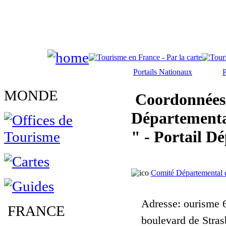
Portails Nationaux
P
MONDE
Coordonnées
Départementa
" - Portail D
Comité Départemental 
Adresse
: ourisme 
FRANCE
boulevard de Stra