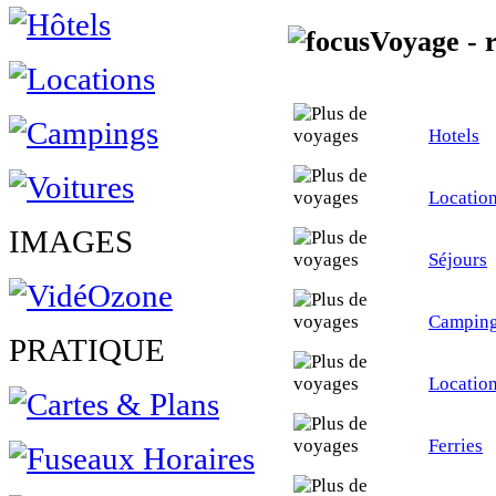
Voyage - 
Hotels
Location
IMAGES
Séjours
Campin
PRATIQUE
Locatio
Ferries