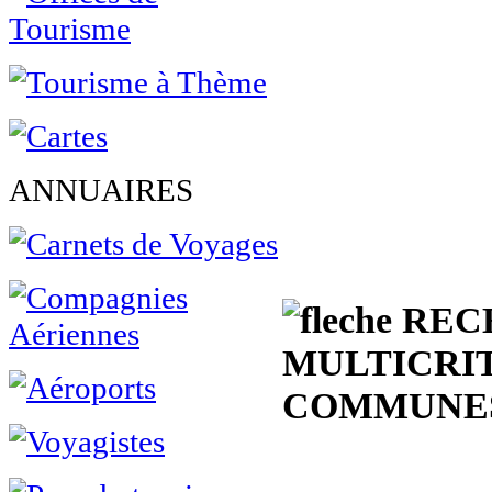
ANNUAIRES
REC
MULTICRI
COMMUNES