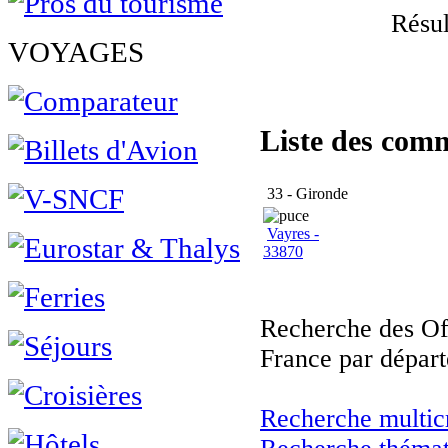
Résul
VOYAGES
Liste des com
33 - Gironde
Vayres -
33870
Recherche des Of
France par départ
Recherche multicr