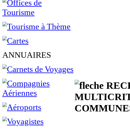
ANNUAIRES
REC
MULTICRI
COMMUNES