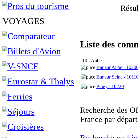
Résul
VOYAGES
Liste des com
10 - Aube
Bar sur Aube - 1020
Bar sur Seine - 1011
Piney - 10220
Recherche des Of
France par départ
Recherche multicr