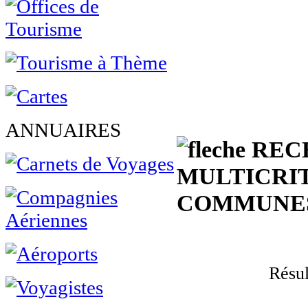
ANNUAIRES
REC
MULTICRI
COMMUNES
Résul