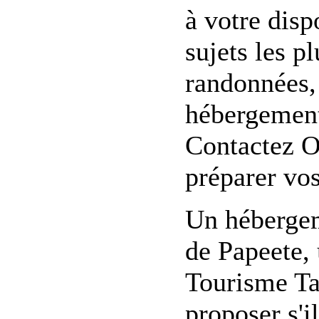
à votre dis
sujets les p
randonnées, 
hébergement,
Contactez O
préparer vo
Un hébergem
de Papeete,
Tourisme Ta
proposer s'i