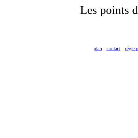
Les points d
plan
contact
régie p