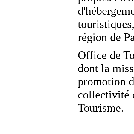
d'hébergement
touristiques
région de Pa
Office de T
dont la miss
promotion du
collectivité 
Tourisme.