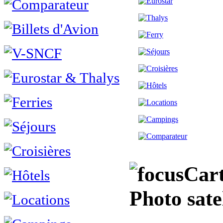
Cart
Photo sate