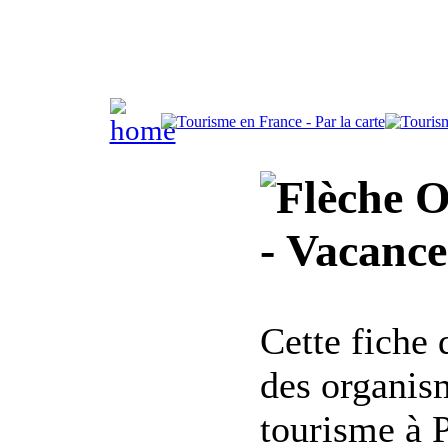
Of
- Vacance
Cette fiche
des organis
tourisme à 