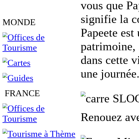
vous que Pa
signifie la c
MONDE
Papeete est
patrimoine, 
dans cette v
une journée
FRANCE
SLO
Renouez avec