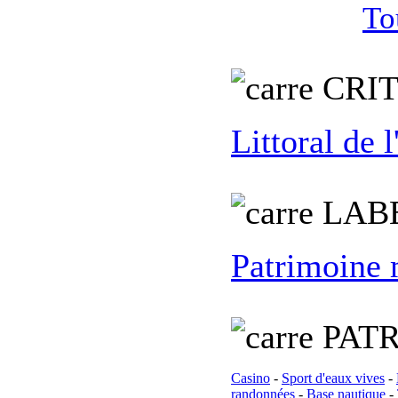
To
C
RI
Littoral de 
L
AB
Patrimoine
PATR
Casino
-
Sport d'eaux vives
-
randonnées
-
Base nautique
-