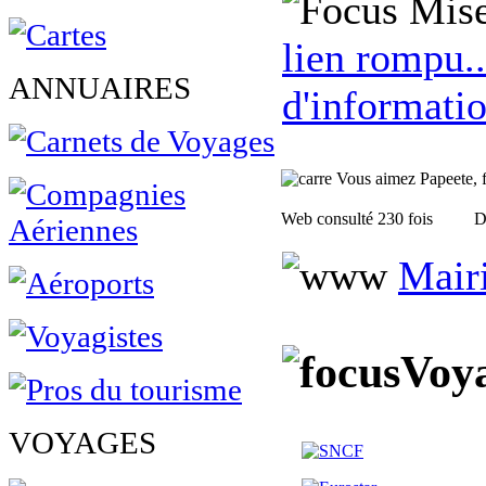
Mise
lien rompu..
ANNUAIRES
d'informatio
Vous aimez Papeete, fa
Web consulté 230 fois
D
Mair
Voya
VOYAGES