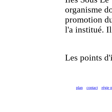
organisme don
promotion du 
l'a institué.
Les points d'
plan
contact
régie p