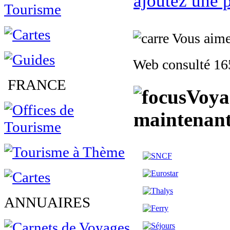
ajoutez une p
Vous aimez
Web consulté 165
FRANCE
Voya
maintenant
ANNUAIRES