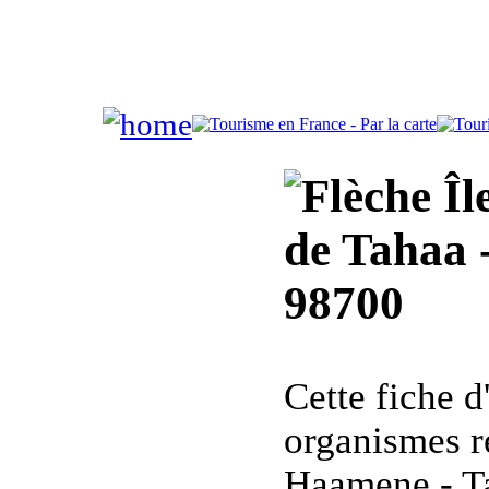
Îl
de Tahaa 
98700
Cette fiche 
organismes r
Haamene - T