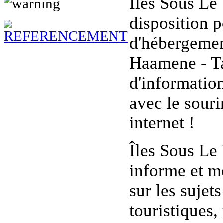
Îles Sous Le 
disposition p
d'hébergement
Haamene - Tah
d'information
avec le souri
internet !
Îles Sous Le
informe et m
sur les sujet
touristiques,