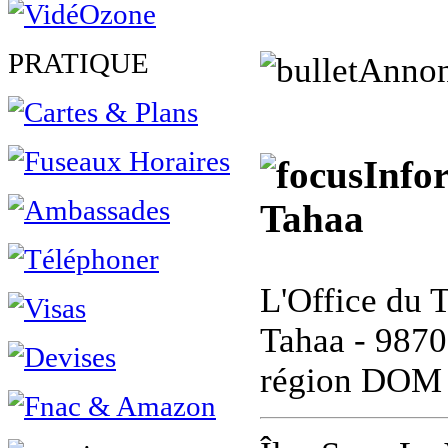
PRATIQUE
Annon
Info
Tahaa
L'Office du 
Tahaa - 9870
région DO