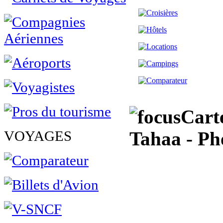
Cart
VOYAGES
Tahaa - Ph