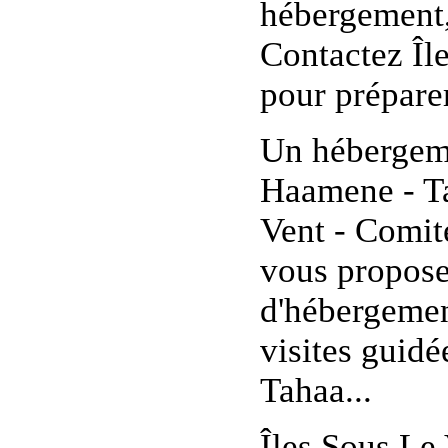
hébergement, 
Contactez Îl
pour prépare
Un hébergeme
Haamene - Ta
Vent - Comit
vous proposer
d'hébergements
visites guid
Tahaa...
Îles Sous Le