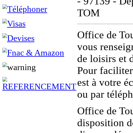
- 97139 - Dé
TOM
Office de To
vous renseign
de loisirs et
Pour facilite
est à votre é
ou par téléph
Office de To
disposition 