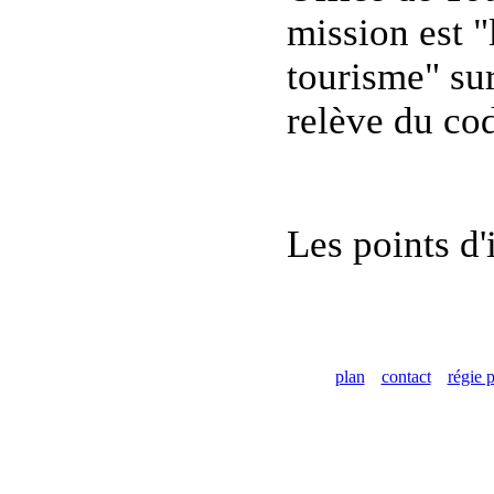
mission est "
tourisme" sur 
relève du co
Les points d'
plan
contact
régie p