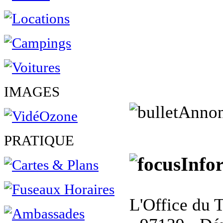
IMAGES
Annon
PRATIQUE
Info
L'Office du 