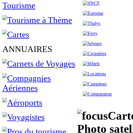
ANNUAIRES
Cart
Photo sate