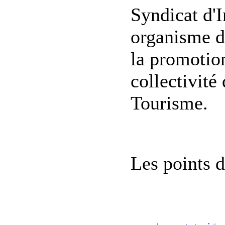
Syndicat d'I
organisme do
la promotion
collectivité 
Tourisme.
Les points d