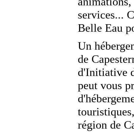
animations, 
services... 
Belle Eau p
Un hébergem
de Capester
d'Initiative
peut vous pr
d'hébergement
touristiques
région de Ca