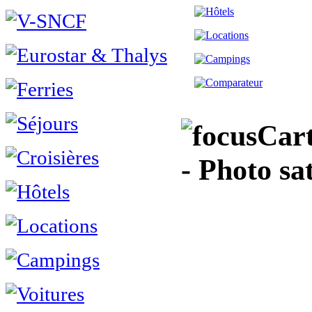
Cart
- Photo sa