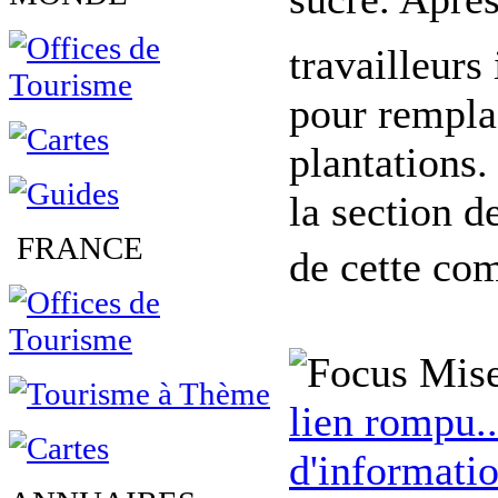
travailleurs
pour remplac
plantations.
la section d
FRANCE
de cette com
Mise
lien rompu..
d'informatio