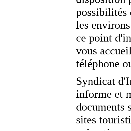
possibilités
les environs
ce point d'i
vous accueil
téléphone ou
Syndicat d'I
informe et 
documents su
sites touris