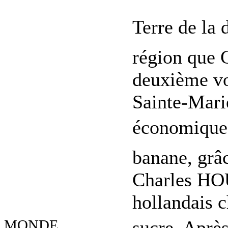
Terre de la d
région que
deuxième vo
Sainte-Mari
économique 
banane, grâc
Charles HOU
hollandais c
MONDE
sucre. Après