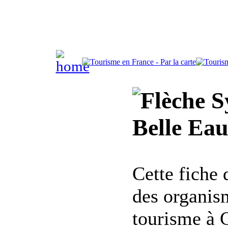
Sy
Belle Eau
Cette fiche
des organis
tourisme à 