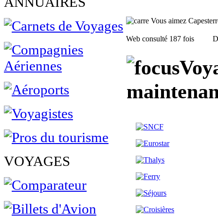
ANNUAIRES
Vous aimez Capesterre,
Web consulté 187 fois
D
Voya
maintenan
VOYAGES