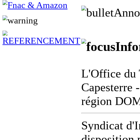
Anno
Info
L'Office du 
Capesterre 
région DO
Syndicat d'I
disposition 